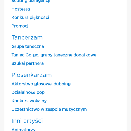
Scoting dla agencji
Hostessa
Konkurs piękności
Promocji
Tancerzam
Grupa taneczna
Taniec Go-go, grupy taneczne dodatkowe
Szukaj partnera
Piosenkarzam
Aktorstwo głosowe, dubbing
Działalność pop
Konkurs wokalny
Uczestnictwo w zespole muzycznym
Inni artyści
Animatorzy