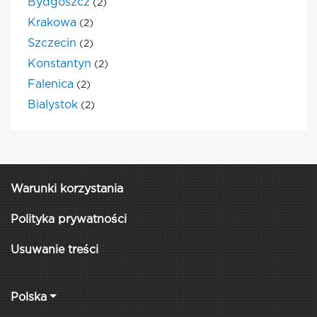
Bydgoszcz
(2)
Krakowa
(2)
Szczecin
(2)
Konstantyn
(2)
Falenica
(2)
Bialystok
(2)
Warunki korzystania
Polityka prywatności
Usuwanie treści
Polska