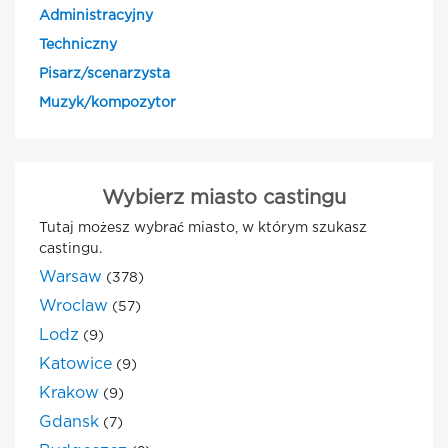
Administracyjny
Techniczny
Pisarz/scenarzysta
Muzyk/kompozytor
Wybierz miasto castingu
Tutaj możesz wybrać miasto, w którym szukasz
castingu.
Warsaw
(378)
Wroclaw
(57)
Lodz
(9)
Katowice
(9)
Krakow
(9)
Gdansk
(7)