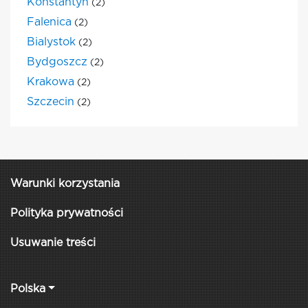
Konstantyn
(2)
Falenica
(2)
Bialystok
(2)
Bydgoszcz
(2)
Krakowa
(2)
Szczecin
(2)
Warunki korzystania
Polityka prywatności
Usuwanie treści
Polska