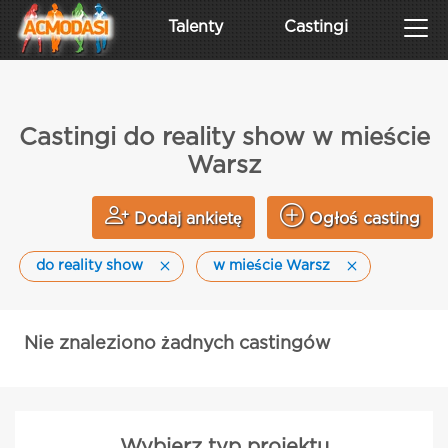
Talenty
Castingi
Castingi do reality show w mieście
Warsz
Dodaj ankietę
Ogłoś casting
do reality show
w mieście Warsz
Nie znaleziono żadnych castingów
Wybierz typ projektu