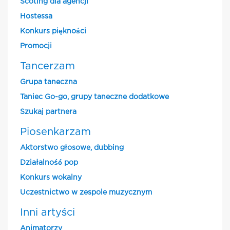
Scoting dla agencji
Hostessa
Konkurs piękności
Promocji
Tancerzam
Grupa taneczna
Taniec Go-go, grupy taneczne dodatkowe
Szukaj partnera
Piosenkarzam
Aktorstwo głosowe, dubbing
Działalność pop
Konkurs wokalny
Uczestnictwo w zespole muzycznym
Inni artyści
Animatorzy