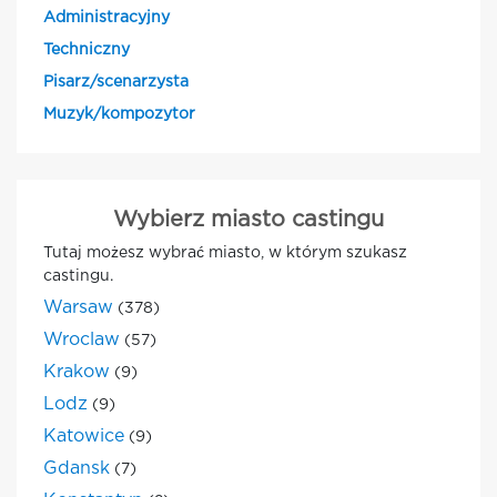
Administracyjny
Techniczny
Pisarz/scenarzysta
Muzyk/kompozytor
Wybierz miasto castingu
Tutaj możesz wybrać miasto, w którym szukasz
castingu.
Warsaw
(378)
Wroclaw
(57)
Krakow
(9)
Lodz
(9)
Katowice
(9)
Gdansk
(7)