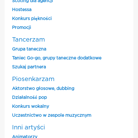
Scoting dla agencji
Hostessa
Konkurs piękności
Promocji
Tancerzam
Grupa taneczna
Taniec Go-go, grupy taneczne dodatkowe
Szukaj partnera
Piosenkarzam
Aktorstwo głosowe, dubbing
Działalność pop
Konkurs wokalny
Uczestnictwo w zespole muzycznym
Inni artyści
Animatorzy