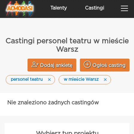
Talenty
Castingi
Castingi personel teatru w mieście
Warsz
Dodaj ankietę
Ogłoś casting
personel teatru
w mieście Warsz
Nie znaleziono żadnych castingów
Wybierz typ projektu