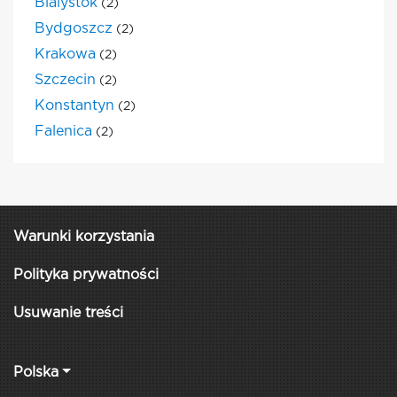
Bialystok
(2)
Bydgoszcz
(2)
Krakowa
(2)
Szczecin
(2)
Konstantyn
(2)
Falenica
(2)
Warunki korzystania
Polityka prywatności
Usuwanie treści
Polska