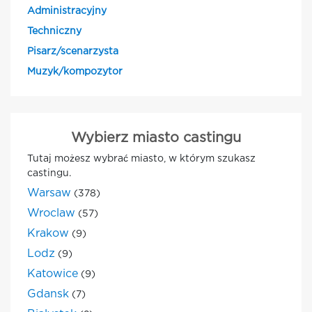
Administracyjny
Techniczny
Pisarz/scenarzysta
Muzyk/kompozytor
Wybierz miasto castingu
Tutaj możesz wybrać miasto, w którym szukasz
castingu.
Warsaw
(378)
Wroclaw
(57)
Krakow
(9)
Lodz
(9)
Katowice
(9)
Gdansk
(7)