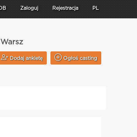
DB
Zaloguj
Rejestracja
PL
 Warsz
Dodaj ankietę
Ogłoś casting