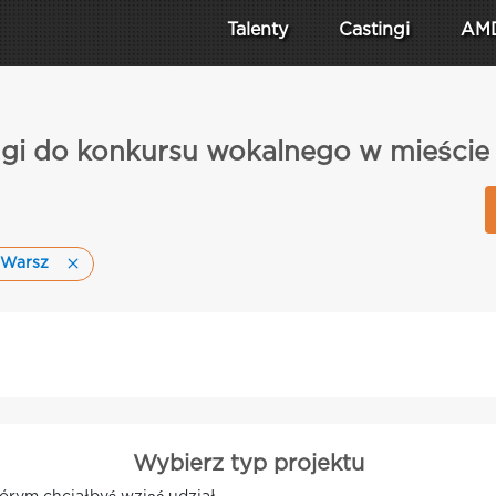
Talenty
Castingi
AM
ngi do konkursu wokalnego w mieście
 Warsz
Wybierz typ projektu