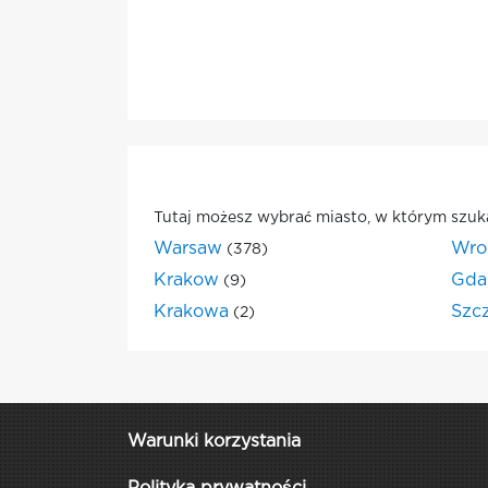
Tutaj możesz wybrać miasto, w którym szuk
Warsaw
Wro
(378)
Krakow
Gda
(9)
Krakowa
Szc
(2)
Warunki korzystania