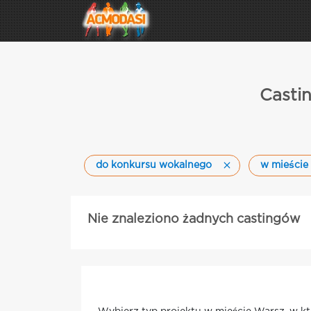
Casti
do konkursu wokalnego
w mieście
Nie znaleziono żadnych castingów