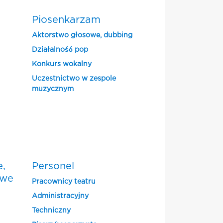
Piosenkarzam
Aktorstwo głosowe, dubbing
Działalność pop
Konkurs wokalny
Uczestnictwo w zespole
muzycznym
e,
Personel
owe
Pracownicy teatru
Administracyjny
Techniczny