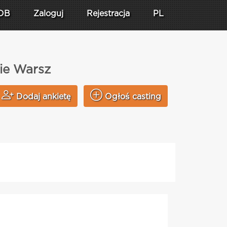
DB
Zaloguj
Rejestracja
PL
ie Warsz
Dodaj ankietę
Ogłoś casting