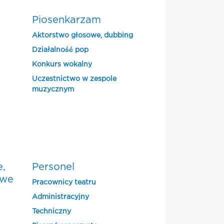
Piosenkarzam
Aktorstwo głosowe, dubbing
Działalność pop
Konkurs wokalny
Uczestnictwo w zespole
muzycznym
e,
Personel
owe
Pracownicy teatru
Administracyjny
Techniczny