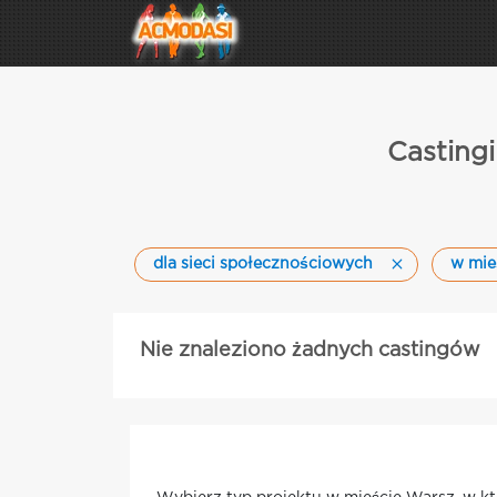
Casting
dla sieci społecznościowych
w mie
Nie znaleziono żadnych castingów