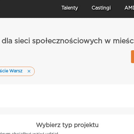
Talenty
Castingi
AM
i dla sieci społecznościowych w mieśc
ście Warsz
Wybierz typ projektu