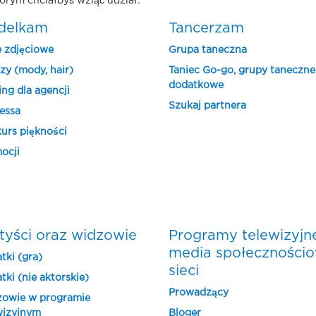
órym chciałbyś wziąć udział.
delkam
Tancerzam
e zdjęciowe
Grupa taneczna
zy (mody, hair)
Taniec Go-go, grupy taneczne
dodatkowe
ing dla agencji
Szukaj partnera
essa
urs piękności
ocji
tyści oraz widzowie
Programy telewizyjn
media społeczności
tki (gra)
sieci
tki (nie aktorskie)
Prowadzący
owie w programie
wizyjnym
Bloger