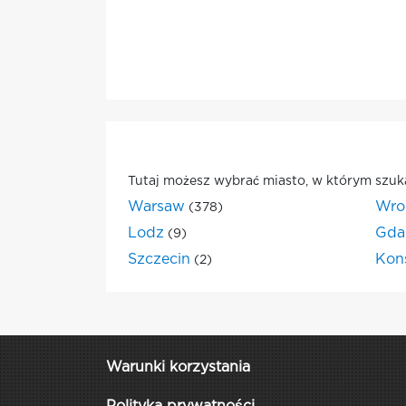
Tutaj możesz wybrać miasto, w którym szuk
Warsaw
Wro
(378)
Lodz
Gda
(9)
Szczecin
Kon
(2)
Warunki korzystania