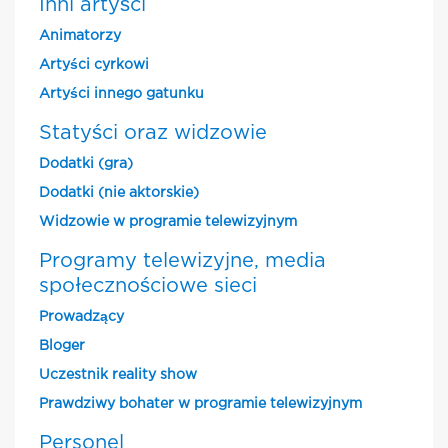
Inni artyści
Animatorzy
Artyści cyrkowi
Artyści innego gatunku
Statyści oraz widzowie
Dodatki (gra)
Dodatki (nie aktorskie)
Widzowie w programie telewizyjnym
Programy telewizyjne, media
społecznościowe sieci
Prowadzący
Bloger
Uczestnik reality show
Prawdziwy bohater w programie telewizyjnym
Personel