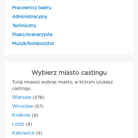
Pracownicy teatru
Administracyjny
Techniczny
Pisarz/scenarzysta
Muzyk/kompozytor
Wybierz miasto castingu
Tutaj możesz wybrać miasto, w którym szukasz
castingu.
Warsaw
(378)
Wroclaw
(57)
Krakow
(9)
Lodz
(9)
Katowice
(9)