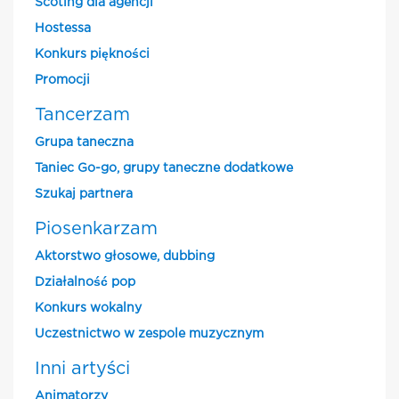
Scoting dla agencji
Hostessa
Konkurs piękności
Promocji
Tancerzam
Grupa taneczna
Taniec Go-go, grupy taneczne dodatkowe
Szukaj partnera
Piosenkarzam
Aktorstwo głosowe, dubbing
Działalność pop
Konkurs wokalny
Uczestnictwo w zespole muzycznym
Inni artyści
Animatorzy