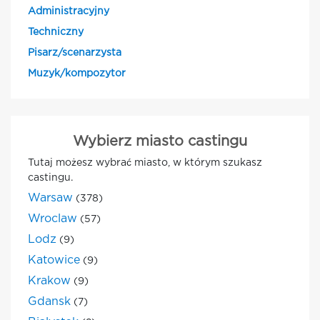
Administracyjny
Techniczny
Pisarz/scenarzysta
Muzyk/kompozytor
Wybierz miasto castingu
Tutaj możesz wybrać miasto, w którym szukasz
castingu.
Warsaw
(378)
Wroclaw
(57)
Lodz
(9)
Katowice
(9)
Krakow
(9)
Gdansk
(7)