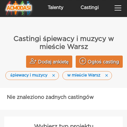
Talenty
Castingi
Castingi śpiewacy i muzycy w
mieście Warsz
Dodaj ankietę
Ogłoś casting
śpiewacy i muzycy
w mieście Warsz
Nie znaleziono żadnych castingów
Wybierz typ projektu