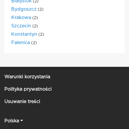
Bialystok
(2)
Bydgoszcz
(2)
Krakowa
(2)
Szczecin
(2)
Konstantyn
(2)
Falenica
(2)
Warunki korzystania
Polityka prywatności
Usuwanie treści
Polska