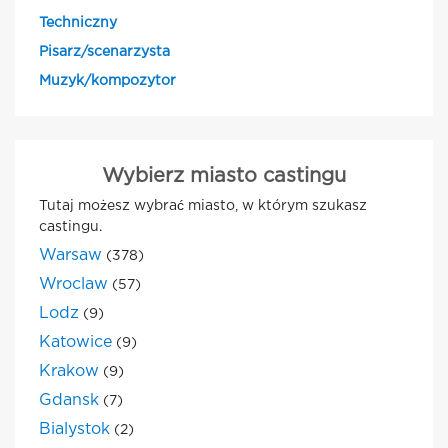
Techniczny
Pisarz/scenarzysta
Muzyk/kompozytor
Wybierz miasto castingu
Tutaj możesz wybrać miasto, w którym szukasz
castingu.
Warsaw
(378)
Wroclaw
(57)
Lodz
(9)
Katowice
(9)
Krakow
(9)
Gdansk
(7)
Bialystok
(2)