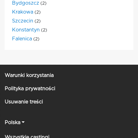
Bydgoszcz
(2)
Krakowa
(2)
Szczecin
(2)
Konstantyn
(2)
Falenica
(2)
Warunki korzystania
Polityka prywatności
Usuwanie treści
Polska
Wszystkie castingi