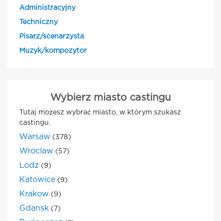
Administracyjny
Techniczny
Pisarz/scenarzysta
Muzyk/kompozytor
Wybierz miasto castingu
Tutaj możesz wybrać miasto, w którym szukasz
castingu.
Warsaw
(378)
Wroclaw
(57)
Lodz
(9)
Katowice
(9)
Krakow
(9)
Gdansk
(7)