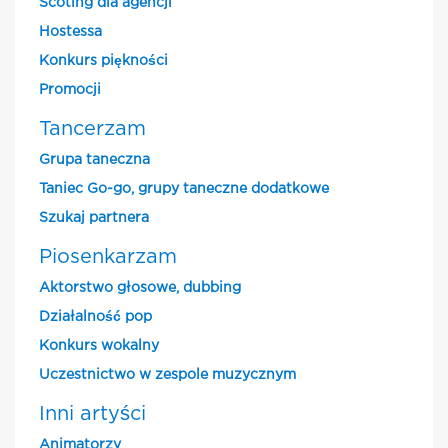
Scoting dla agencji
Hostessa
Konkurs piękności
Promocji
Tancerzam
Grupa taneczna
Taniec Go-go, grupy taneczne dodatkowe
Szukaj partnera
Piosenkarzam
Aktorstwo głosowe, dubbing
Działalność pop
Konkurs wokalny
Uczestnictwo w zespole muzycznym
Inni artyści
Animatorzy