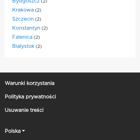
Bydgoszcz
(2)
Krakowa
(2)
Szczecin
(2)
Konstantyn
(2)
Falenica
(2)
Bialystok
(2)
Warunki korzystania
Polityka prywatności
Usuwanie treści
Polska