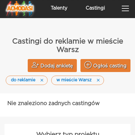
Talenty
Castingi
Castingi do reklamie w mieście
Warsz
Dodaj ankietę
Ogłoś casting
do reklamie
w mieście Warsz
Nie znaleziono żadnych castingów
Wybierz typ projektu