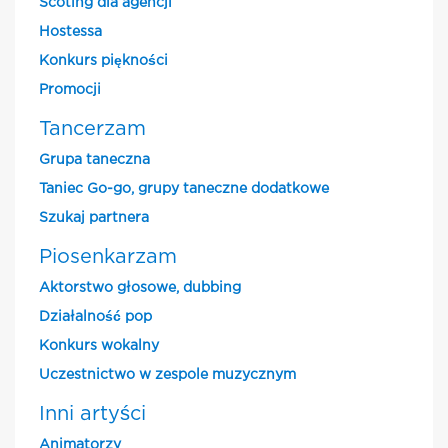
Scoting dla agencji
Hostessa
Konkurs piękności
Promocji
Tancerzam
Grupa taneczna
Taniec Go-go, grupy taneczne dodatkowe
Szukaj partnera
Piosenkarzam
Aktorstwo głosowe, dubbing
Działalność pop
Konkurs wokalny
Uczestnictwo w zespole muzycznym
Inni artyści
Animatorzy