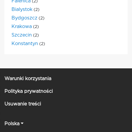
Falenica
(2)
Bialystok
(2)
Bydgoszcz
(2)
Krakowa
(2)
Szczecin
(2)
Konstantyn
(2)
Warunki korzystania
Polityka prywatności
Usuwanie treści
Polska