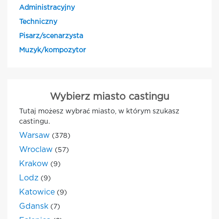
Administracyjny
Techniczny
Pisarz/scenarzysta
Muzyk/kompozytor
Wybierz miasto castingu
Tutaj możesz wybrać miasto, w którym szukasz
castingu.
Warsaw
(378)
Wroclaw
(57)
Krakow
(9)
Lodz
(9)
Katowice
(9)
Gdansk
(7)