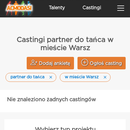
Talenty
Castingi
Castingi partner do tańca w
mieście Warsz
Dodaj ankietę
Ogłoś casting
partner do tańca
w mieście Warsz
Nie znaleziono żadnych castingów
Wybierz typ projektu