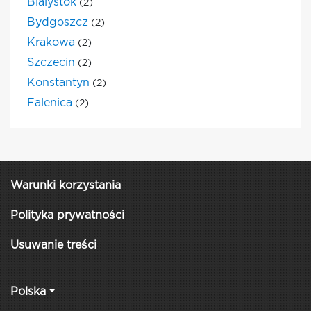
Bialystok
(2)
Bydgoszcz
(2)
Krakowa
(2)
Szczecin
(2)
Konstantyn
(2)
Falenica
(2)
Warunki korzystania
Polityka prywatności
Usuwanie treści
Polska