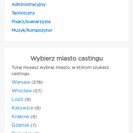
Administracyjny
Techniczny
Pisarz/scenarzysta
Muzyk/kompozytor
Wybierz miasto castingu
Tutaj możesz wybrać miasto, w którym szukasz
castingu.
Warsaw
(378)
Wroclaw
(57)
Lodz
(9)
Katowice
(9)
Krakow
(9)
Gdansk
(7)