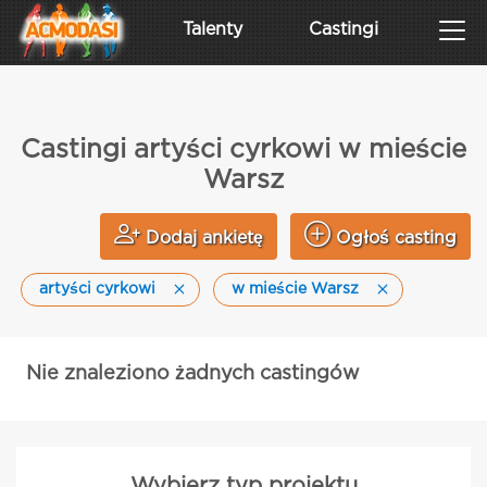
Talenty
Castingi
Castingi artyści cyrkowi w mieście
Warsz
Dodaj ankietę
Ogłoś casting
artyści cyrkowi
w mieście Warsz
Nie znaleziono żadnych castingów
Wybierz typ projektu