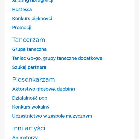
Scoting dla agencji
Hostessa
Konkurs piękności
Promocji
Tancerzam
Grupa taneczna
Taniec Go-go, grupy taneczne dodatkowe
Szukaj partnera
Piosenkarzam
Aktorstwo głosowe, dubbing
Działalność pop
Konkurs wokalny
Uczestnictwo w zespole muzycznym
Inni artyści
Animatorzy