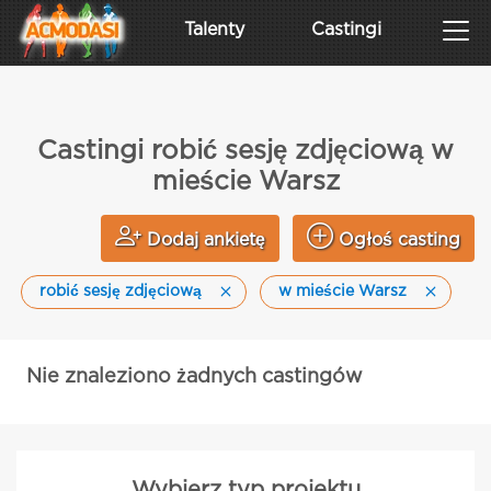
Talenty
Castingi
Castingi robić sesję zdjęciową w
mieście Warsz
Dodaj ankietę
Ogłoś casting
robić sesję zdjęciową
w mieście Warsz
Nie znaleziono żadnych castingów
Wybierz typ projektu