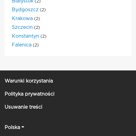
Bialystok
(2)
Bydgoszcz
(2)
Krakowa
(2)
Szczecin
(2)
Konstantyn
(2)
Falenica
(2)
Warunki korzystania
Polityka prywatności
Usuwanie treści
Polska