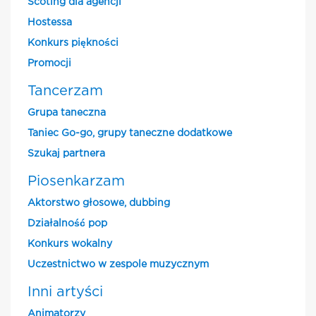
Scoting dla agencji
Hostessa
Konkurs piękności
Promocji
Tancerzam
Grupa taneczna
Taniec Go-go, grupy taneczne dodatkowe
Szukaj partnera
Piosenkarzam
Aktorstwo głosowe, dubbing
Działalność pop
Konkurs wokalny
Uczestnictwo w zespole muzycznym
Inni artyści
Animatorzy