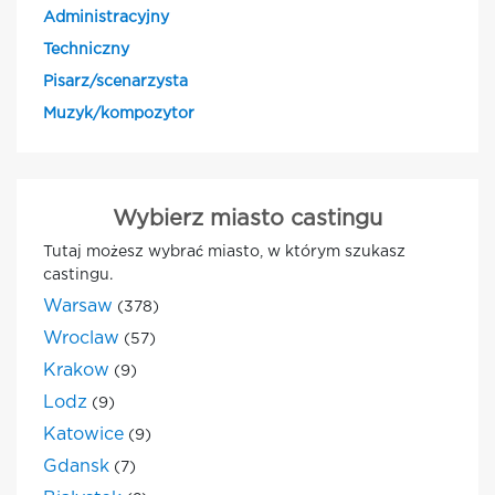
Administracyjny
Techniczny
Pisarz/scenarzysta
Muzyk/kompozytor
Wybierz miasto castingu
Tutaj możesz wybrać miasto, w którym szukasz
castingu.
Warsaw
(378)
Wroclaw
(57)
Krakow
(9)
Lodz
(9)
Katowice
(9)
Gdansk
(7)