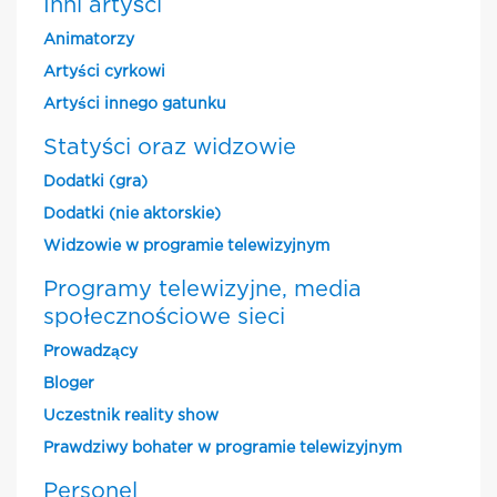
Inni artyści
Animatorzy
Artyści cyrkowi
Artyści innego gatunku
Statyści oraz widzowie
Dodatki (gra)
Dodatki (nie aktorskie)
Widzowie w programie telewizyjnym
Programy telewizyjne, media
społecznościowe sieci
Prowadzący
Bloger
Uczestnik reality show
Prawdziwy bohater w programie telewizyjnym
Personel