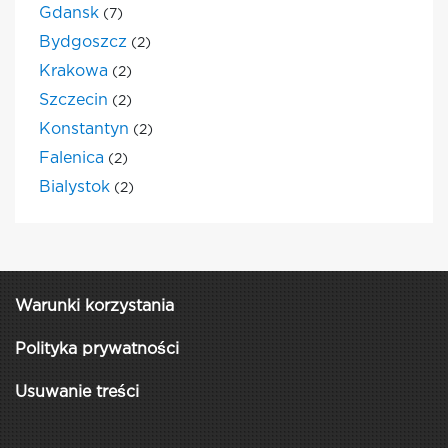
Gdansk
(7)
Bydgoszcz
(2)
Krakowa
(2)
Szczecin
(2)
Konstantyn
(2)
Falenica
(2)
Bialystok
(2)
Warunki korzystania
Polityka prywatności
Usuwanie treści