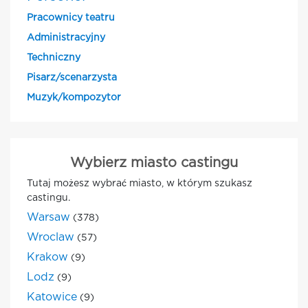
Pracownicy teatru
Administracyjny
Techniczny
Pisarz/scenarzysta
Muzyk/kompozytor
Wybierz miasto castingu
Tutaj możesz wybrać miasto, w którym szukasz
castingu.
Warsaw
(378)
Wroclaw
(57)
Krakow
(9)
Lodz
(9)
Katowice
(9)