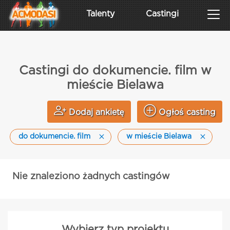
Talenty
Castingi
Castingi do dokumencie. film w
mieście Bielawa
Dodaj ankietę
Ogłoś casting
do dokumencie. film
w mieście Bielawa
Nie znaleziono żadnych castingów
Wybierz typ projektu