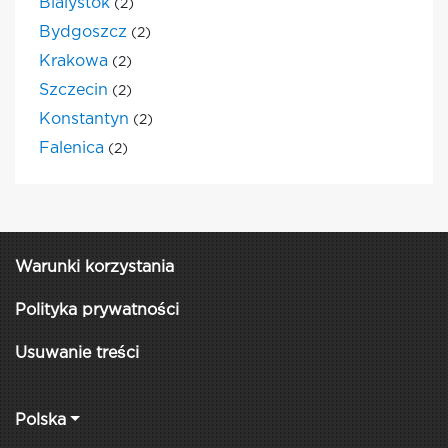
Bialystok
(2)
Bydgoszcz
(2)
Krakowa
(2)
Szczecin
(2)
Konstantyn
(2)
Falenica
(2)
Warunki korzystania
Polityka prywatności
Usuwanie treści
Polska