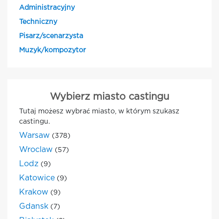
Administracyjny
Techniczny
Pisarz/scenarzysta
Muzyk/kompozytor
Wybierz miasto castingu
Tutaj możesz wybrać miasto, w którym szukasz
castingu.
Warsaw
(378)
Wroclaw
(57)
Lodz
(9)
Katowice
(9)
Krakow
(9)
Gdansk
(7)