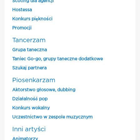
Scoting dla agencji
Hostessa
Konkurs piękności
Promocji
Tancerzam
Grupa taneczna
Taniec Go-go, grupy taneczne dodatkowe
Szukaj partnera
Piosenkarzam
Aktorstwo głosowe, dubbing
Działalność pop
Konkurs wokalny
Uczestnictwo w zespole muzycznym
Inni artyści
Animatorzy