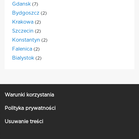
Gdansk
(7)
Bydgoszcz
(2)
Krakowa
(2)
Szczecin
(2)
Konstantyn
(2)
Falenica
(2)
Bialystok
(2)
Warunki korzystania
Polityka prywatności
Usuwanie treści