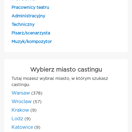
Pracownicy teatru
Administracyjny
Techniczny
Pisarz/scenarzysta
Muzyk/kompozytor
Wybierz miasto castingu
Tutaj możesz wybrać miasto, w którym szukasz
castingu.
Warsaw
(378)
Wroclaw
(57)
Krakow
(9)
Lodz
(9)
Katowice
(9)