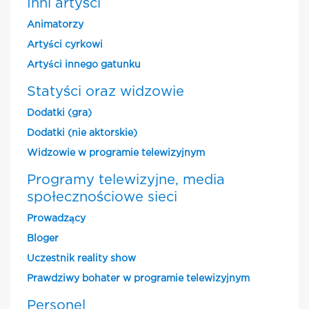
Inni artyści
Animatorzy
Artyści cyrkowi
Artyści innego gatunku
Statyści oraz widzowie
Dodatki (gra)
Dodatki (nie aktorskie)
Widzowie w programie telewizyjnym
Programy telewizyjne, media
społecznościowe sieci
Prowadzący
Bloger
Uczestnik reality show
Prawdziwy bohater w programie telewizyjnym
Personel