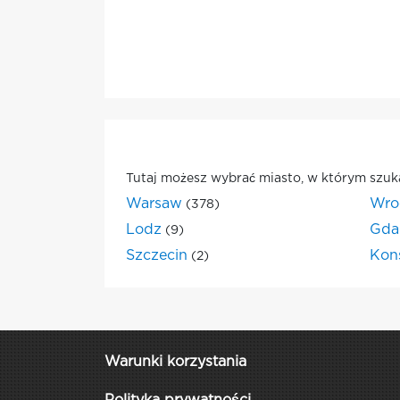
Tutaj możesz wybrać miasto, w którym szuk
Warsaw
Wro
(378)
Lodz
Gda
(9)
Szczecin
Kon
(2)
Warunki korzystania