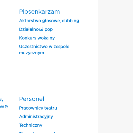
Piosenkarzam
Aktorstwo głosowe, dubbing
Działalność pop
Konkurs wokalny
Uczestnictwo w zespole
muzycznym
e,
Personel
owe
Pracownicy teatru
Administracyjny
Techniczny