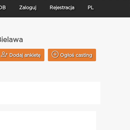
DB
Zaloguj
Rejestracja
PL
Bielawa
Dodaj ankietę
Ogłoś casting