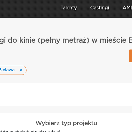
Talenty
Castingi
AM
gi do kinie (pełny metraż) w mieście 
Bielawa
Wybierz typ projektu