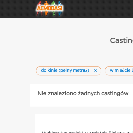
Castin
do kinie (pełny metraż)
w mieście 
Nie znaleziono żadnych castingów