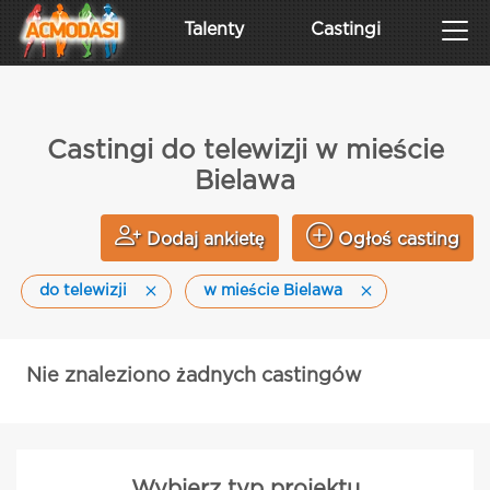
Talenty
Castingi
Castingi do telewizji w mieście
Bielawa
Dodaj ankietę
Ogłoś casting
do telewizji
w mieście Bielawa
Nie znaleziono żadnych castingów
Wybierz typ projektu