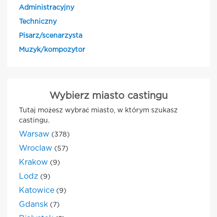
Administracyjny
Techniczny
Pisarz/scenarzysta
Muzyk/kompozytor
Wybierz miasto castingu
Tutaj możesz wybrać miasto, w którym szukasz
castingu.
Warsaw
(378)
Wroclaw
(57)
Krakow
(9)
Lodz
(9)
Katowice
(9)
Gdansk
(7)