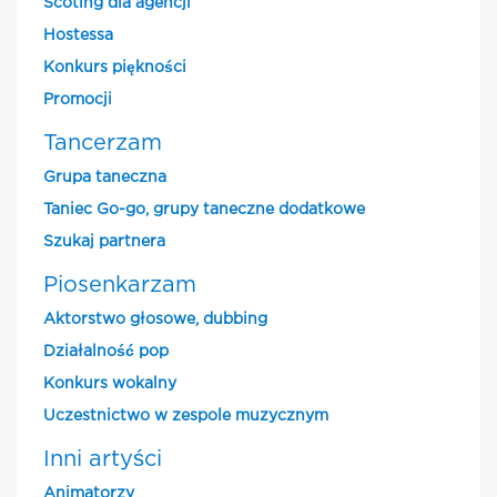
Scoting dla agencji
Hostessa
Konkurs piękności
Promocji
Tancerzam
Grupa taneczna
Taniec Go-go, grupy taneczne dodatkowe
Szukaj partnera
Piosenkarzam
Aktorstwo głosowe, dubbing
Działalność pop
Konkurs wokalny
Uczestnictwo w zespole muzycznym
Inni artyści
Animatorzy