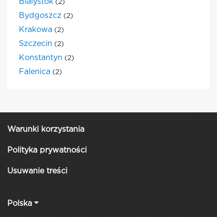
Bialystok
(2)
Bydgoszcz
(2)
Krakowa
(2)
Szczecin
(2)
Konstantyn
(2)
Falenica
(2)
Warunki korzystania
Polityka prywatności
Usuwanie treści
Polska