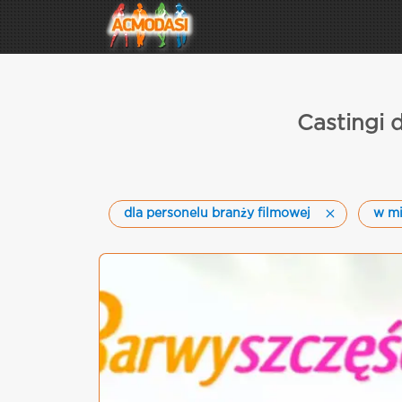
Castingi 
dla personelu branży filmowej
w mi