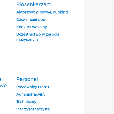
Piosenkarzam
Aktorstwo głosowe, dubbing
Działalność pop
Konkurs wokalny
Uczestnictwo w zespole
muzycznym
e,
Personel
owe
Pracownicy teatru
Administracyjny
Techniczny
Pisarz/scenarzysta