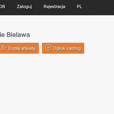
DB
Zaloguj
Rejestracja
PL
ie Bielawa
Dodaj ankietę
Ogłoś casting