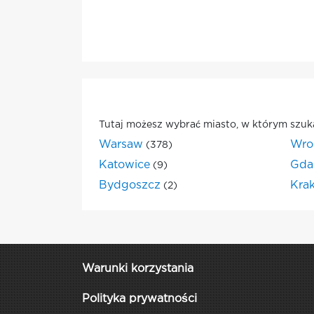
Tutaj możesz wybrać miasto, w którym szuk
Warsaw
Wro
(378)
Katowice
Gda
(9)
Bydgoszcz
Kra
(2)
Warunki korzystania
Polityka prywatności