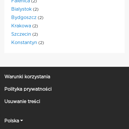
Falenica
(2)
Bialystok
(2)
Bydgoszcz
(2)
Krakowa
(2)
Szczecin
(2)
Konstantyn
(2)
Warunki korzystania
Polityka prywatności
Usuwanie treści
Polska