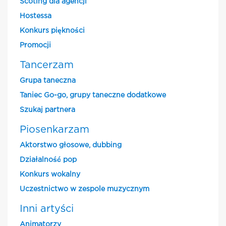
Scoting dla agencji
Hostessa
Konkurs piękności
Promocji
Tancerzam
Grupa taneczna
Taniec Go-go, grupy taneczne dodatkowe
Szukaj partnera
Piosenkarzam
Aktorstwo głosowe, dubbing
Działalność pop
Konkurs wokalny
Uczestnictwo w zespole muzycznym
Inni artyści
Animatorzy