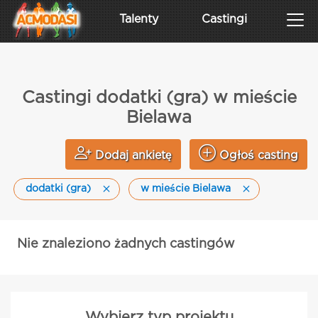
Talenty
Castingi
Castingi dodatki (gra) w mieście
Bielawa
Dodaj ankietę
Ogłoś casting
dodatki (gra)
w mieście Bielawa
Nie znaleziono żadnych castingów
Wybierz typ projektu