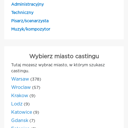
Administracyjny
Techniczny
Pisarz/scenarzysta
Muzyk/kompozytor
Wybierz miasto castingu
Tutaj możesz wybrać miasto, w którym szukasz
castingu.
Warsaw
(378)
Wroclaw
(57)
Krakow
(9)
Lodz
(9)
Katowice
(9)
Gdansk
(7)