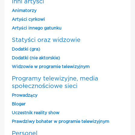
Inni artyści
Animatorzy
Artyści cyrkowi
Artyści innego gatunku
Statyści oraz widzowie
Dodatki (gra)
Dodatki (nie aktorskie)
Widzowie w programie telewizyjnym
Programy telewizyjne, media
społecznościowe sieci
Prowadzący
Bloger
Uczestnik reality show
Prawdziwy bohater w programie telewizyjnym
Personel