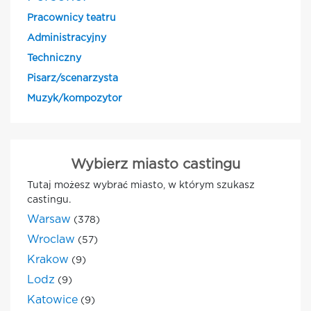
Pracownicy teatru
Administracyjny
Techniczny
Pisarz/scenarzysta
Muzyk/kompozytor
Wybierz miasto castingu
Tutaj możesz wybrać miasto, w którym szukasz
castingu.
Warsaw
(378)
Wroclaw
(57)
Krakow
(9)
Lodz
(9)
Katowice
(9)