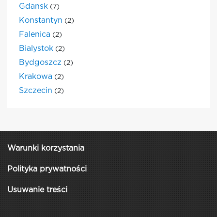
Gdansk
(7)
Konstantyn
(2)
Falenica
(2)
Bialystok
(2)
Bydgoszcz
(2)
Krakowa
(2)
Szczecin
(2)
Warunki korzystania
Polityka prywatności
Usuwanie treści