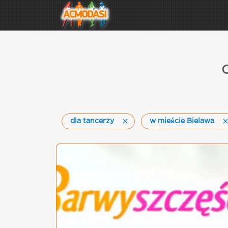
C
dla tancerzy
w mieście Bielawa