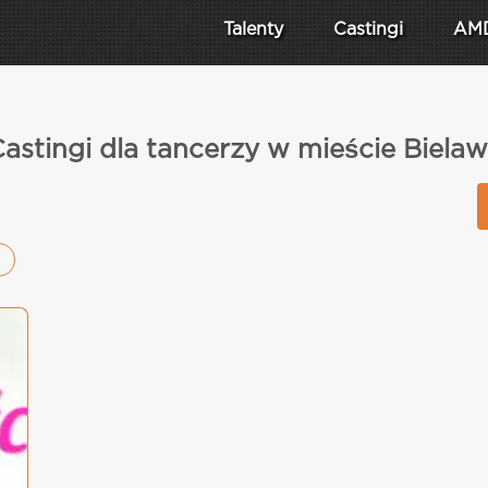
Talenty
Castingi
AM
astingi dla tancerzy w mieście Biela