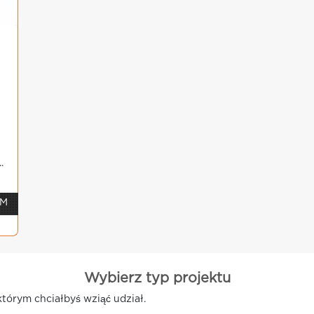
.
 M
Wybierz typ projektu
którym chciałbyś wziąć udział.