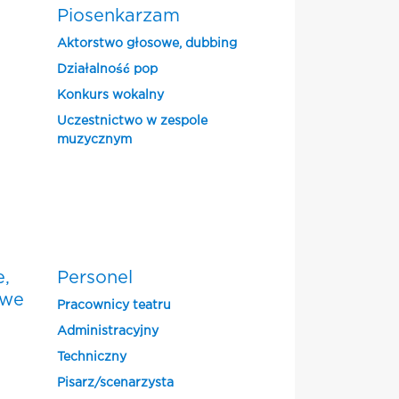
Piosenkarzam
Aktorstwo głosowe, dubbing
Działalność pop
Konkurs wokalny
Uczestnictwo w zespole
muzycznym
e,
Personel
owe
Pracownicy teatru
Administracyjny
Techniczny
Pisarz/scenarzysta