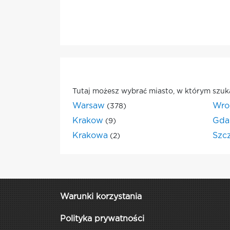
Tutaj możesz wybrać miasto, w którym szuk
Warsaw
Wro
(378)
Krakow
Gda
(9)
Krakowa
Szc
(2)
Warunki korzystania
Polityka prywatności