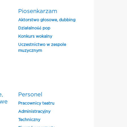
Piosenkarzam
Aktorstwo głosowe, dubbing
Działalność pop
Konkurs wokalny
Uczestnictwo w zespole
muzycznym
e,
Personel
owe
Pracownicy teatru
Administracyjny
Techniczny