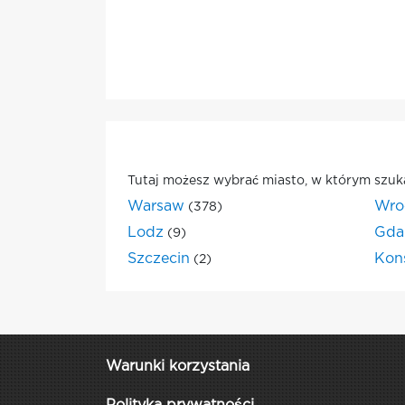
Tutaj możesz wybrać miasto, w którym szuk
Warsaw
Wro
(378)
Lodz
Gda
(9)
Szczecin
Kon
(2)
Warunki korzystania