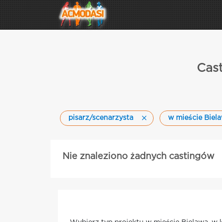
Cast
pisarz/scenarzysta
w mieście Biel
Nie znaleziono żadnych castingów