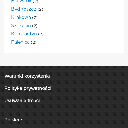
Bialystok
(2)
Bydgoszcz
(2)
Krakowa
(2)
Szczecin
(2)
Konstantyn
(2)
Falenica
(2)
Warunki korzystania
Polityka prywatności
Usuwanie treści
Polska