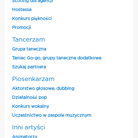
Scoting dla agencji
Hostessa
Konkurs piękności
Promocji
Tancerzam
Grupa taneczna
Taniec Go-go, grupy taneczne dodatkowe
Szukaj partnera
Piosenkarzam
Aktorstwo głosowe, dubbing
Działalność pop
Konkurs wokalny
Uczestnictwo w zespole muzycznym
Inni artyści
Animatorzy