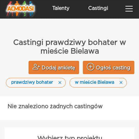
Talenty
Castingi
Castingi prawdziwy bohater w
mieście Bielawa
Dodaj ankietę
Ogłoś casting
prawdziwy bohater
w mieście Bielawa
Nie znaleziono żadnych castingów
Wybierz typ projektu