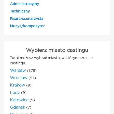
Administracyjny
Techniczny
Pisarz/scenarzysta
Muzyk/kompozytor
Wybierz miasto castingu
Tutaj możesz wybrać miasto, w którym szukasz
castingu.
Warsaw
(378)
Wroclaw
(57)
Krakow
(9)
Lodz
(9)
Katowice
(9)
Gdansk
(7)