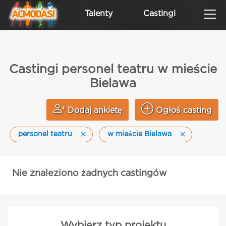
Talenty
Castingi
Castingi personel teatru w mieście
Bielawa
Dodaj ankietę
Ogłoś casting
personel teatru
w mieście Bielawa
Nie znaleziono żadnych castingów
Wybierz typ projektu