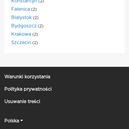
Konstantyn
(2)
Falenica
(2)
Bialystok
(2)
Bydgoszcz
(2)
Krakowa
(2)
Szczecin
(2)
Warunki korzystania
Polityka prywatności
Usuwanie treści
Polska