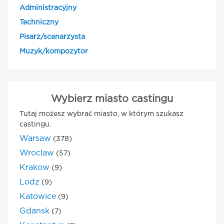
Administracyjny
Techniczny
Pisarz/scenarzysta
Muzyk/kompozytor
Wybierz miasto castingu
Tutaj możesz wybrać miasto, w którym szukasz
castingu.
Warsaw
(378)
Wroclaw
(57)
Krakow
(9)
Lodz
(9)
Katowice
(9)
Gdansk
(7)