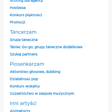
Scoting dla agencji
Hostessa
Konkurs piękności
Promocji
Tancerzam
Grupa taneczna
Taniec Go-go, grupy taneczne dodatkowe
Szukaj partnera
Piosenkarzam
Aktorstwo głosowe, dubbing
Działalność pop
Konkurs wokalny
Uczestnictwo w zespole muzycznym
Inni artyści
Animatorzy