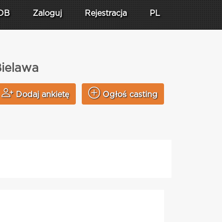
DB
Zaloguj
Rejestracja
PL
Bielawa
Dodaj ankietę
Ogłoś casting