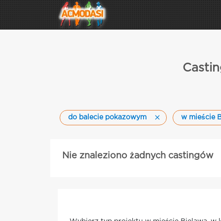
Castin
do balecie pokazowym
w mieście 
Nie znaleziono żadnych castingów