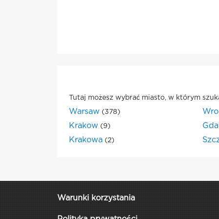
Tutaj możesz wybrać miasto, w którym szuk
Warsaw
Wro
(378)
Krakow
Gda
(9)
Krakowa
Szc
(2)
Warunki korzystania