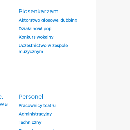
Piosenkarzam
Aktorstwo głosowe, dubbing
Działalność pop
Konkurs wokalny
Uczestnictwo w zespole
muzycznym
e,
Personel
owe
Pracownicy teatru
Administracyjny
Techniczny