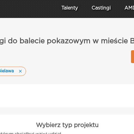
Talenty
Castingi
AM
gi do balecie pokazowym w mieście 
Bielawa
Wybierz typ projektu