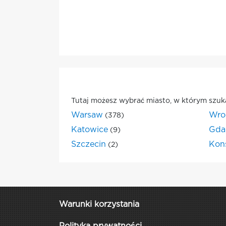
Tutaj możesz wybrać miasto, w którym szuk
Warsaw
Wro
(378)
Katowice
Gda
(9)
Szczecin
Kon
(2)
Warunki korzystania