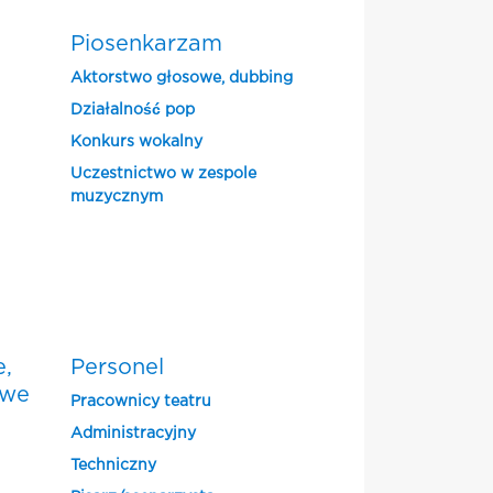
Piosenkarzam
Aktorstwo głosowe, dubbing
Działalność pop
Konkurs wokalny
Uczestnictwo w zespole
muzycznym
e,
Personel
owe
Pracownicy teatru
Administracyjny
Techniczny