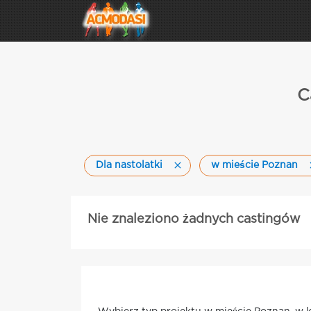
C
Dla nastolatki
w mieście Poznan
Nie znaleziono żadnych castingów