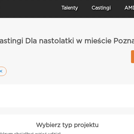
Talenty
Castingi
AM
astingi Dla nastolatki w mieście Pozn
Wybierz typ projektu