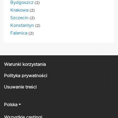
Bydgoszcz
(2)
Krakowa
(2)
Szczecin
(2)
Konstantyn
(2)
Falenica
(2)
Warunki korzystania
Polityka prywatności
Usuwanie treści
Polska
Wszystkie castingi