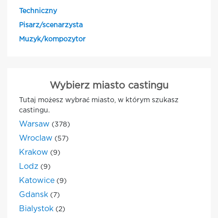
Techniczny
Pisarz/scenarzysta
Muzyk/kompozytor
Wybierz miasto castingu
Tutaj możesz wybrać miasto, w którym szukasz
castingu.
Warsaw
(378)
Wroclaw
(57)
Krakow
(9)
Lodz
(9)
Katowice
(9)
Gdansk
(7)
Bialystok
(2)