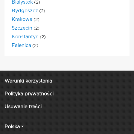
Bialystok
(2)
Bydgoszcz
(2)
Krakowa
(2)
Szczecin
(2)
Konstantyn
(2)
Falenica
(2)
Warunki korzystania
Polityka prywatności
Usuwanie treści
Polska