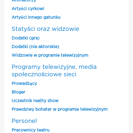
Animatorzy
Artyści cyrkowi
Artyści innego gatunku
Statyści oraz widzowie
Dodatki (gra)
Dodatki (nie aktorskie)
Widzowie w programie telewizyjnym
Programy telewizyjne, media
społecznościowe sieci
Prowadzący
Bloger
Uczestnik reality show
Prawdziwy bohater w programie telewizyjnym
Personel
Pracownicy teatru