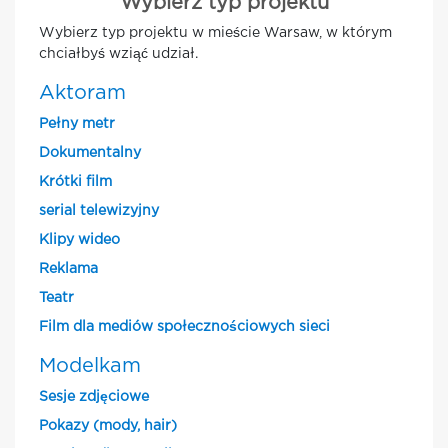
Wybierz typ projektu
Wybierz typ projektu w mieście Warsaw, w którym
chciałbyś wziąć udział.
Aktoram
Pełny metr
Dokumentalny
Krótki film
serial telewizyjny
Klipy wideo
Reklama
Teatr
Film dla mediów społecznościowych sieci
Modelkam
Sesje zdjęciowe
Pokazy (mody, hair)