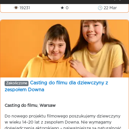
👁 19231
★ 0
🕒 22 Mar
Casting do filmu dla dziewczyny z
Zakończone
zespołem Downa
Casting do filmu
,
Warsaw
Do nowego projektu filmowego poszukujemy dziewczyny
w wieku 14–20 lat z zespołem Downa. Nie wymagamy
doświadczenia aktorskiego – najważniejsze są naturalność,