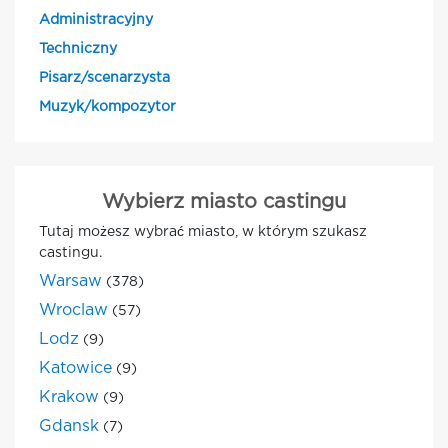
Administracyjny
Techniczny
Pisarz/scenarzysta
Muzyk/kompozytor
Wybierz miasto castingu
Tutaj możesz wybrać miasto, w którym szukasz
castingu.
Warsaw
(378)
Wroclaw
(57)
Lodz
(9)
Katowice
(9)
Krakow
(9)
Gdansk
(7)