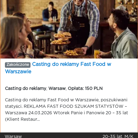
Casting do reklamy Fast Food w
Zakończone
Warszawie
Casting do reklamy
,
Warsaw
,
Opłata: 150 PLN
Casting do reklamy Fast Food w Warszawie, poszukiwani
statyści. REKLAMA FAST FOOD SZUKAM STATYSTÓW –
Warszawa 24.03.2026 Wtorek Panie i Panowie 20 – 35 lat
(Klient Restaur...
Warsaw
20-35 lat, M/K