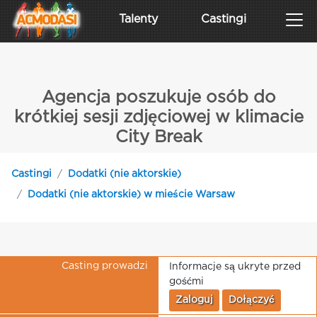
Talenty
Castingi
Agencja poszukuje osób do
krótkiej sesji zdjęciowej w klimacie
City Break
Castingi
Dodatki (nie aktorskie)
Dodatki (nie aktorskie) w mieście Warsaw
Casting prowadzi
Informacje są ukryte przed
gośćmi
Zaloguj
Dołączyć