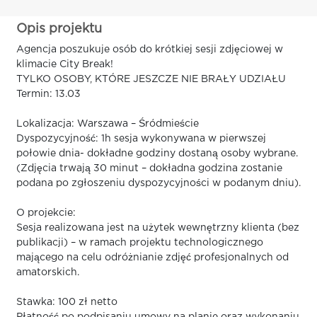
Opis projektu
Agencja poszukuje osób do krótkiej sesji zdjęciowej w
klimacie City Break!
TYLKO OSOBY, KTÓRE JESZCZE NIE BRAŁY UDZIAŁU
Termin: 13.03
Lokalizacja: Warszawa – Śródmieście
Dyspozycyjność: 1h sesja wykonywana w pierwszej
połowie dnia- dokładne godziny dostaną osoby wybrane.
(Zdjęcia trwają 30 minut – dokładna godzina zostanie
podana po zgłoszeniu dyspozycyjności w podanym dniu).
O projekcie:
Sesja realizowana jest na użytek wewnętrzny klienta (bez
publikacji) – w ramach projektu technologicznego
mającego na celu odróżnianie zdjęć profesjonalnych od
amatorskich.
Stawka: 100 zł netto