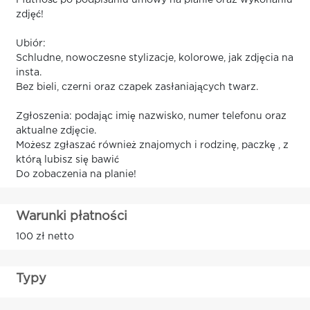
Płatność po podpisaniu umowy na planie oraz wykonaniu
zdjęć!
Ubiór:
Schludne, nowoczesne stylizacje, kolorowe, jak zdjęcia na
insta.
Bez bieli, czerni oraz czapek zasłaniających twarz.
Zgłoszenia: podając imię nazwisko, numer telefonu oraz
aktualne zdjęcie.
Możesz zgłaszać również znajomych i rodzinę, paczkę , z
którą lubisz się bawić
Do zobaczenia na planie!
Warunki płatności
100 zł netto
Typy