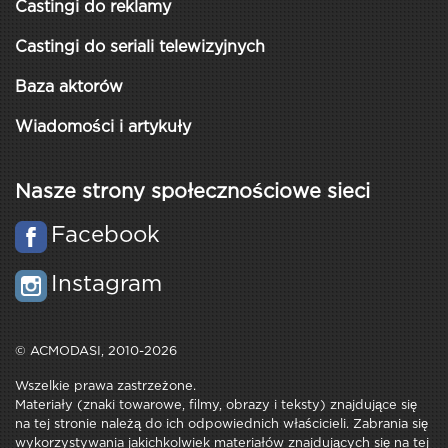
Castingi do reklamy
Castingi do seriali telewizyjnych
Baza aktorów
Wiadomości i artykuły
Nasze strony społecznościowe sieci
Facebook
Instagram
© ACMODASI, 2010-2026
Wszelkie prawa zastrzeżone.
Materiały (znaki towarowe, filmy, obrazy i teksty) znajdujące się
na tej stronie należą do ich odpowiednich właścicieli. Zabrania się
wykorzystywania jakichkolwiek materiałów znajdujących się na tej