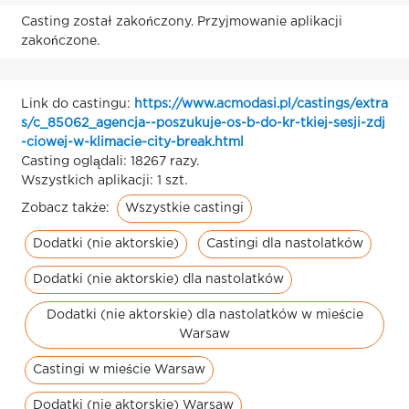
Casting został zakończony. Przyjmowanie aplikacji
zakończone.
Link do castingu:
https://www.acmodasi.pl/castings/extra
s/c_85062_agencja--poszukuje-os-b-do-kr-tkiej-sesji-zdj
-ciowej-w-klimacie-city-break.html
Casting oglądali: 18267 razy.
Wszystkich aplikacji: 1 szt.
Wszystkie castingi
Zobacz także:
Dodatki (nie aktorskie)
Castingi dla nastolatków
Dodatki (nie aktorskie) dla nastolatków
Dodatki (nie aktorskie) dla nastolatków w mieście
Warsaw
Castingi w mieście Warsaw
Dodatki (nie aktorskie) Warsaw