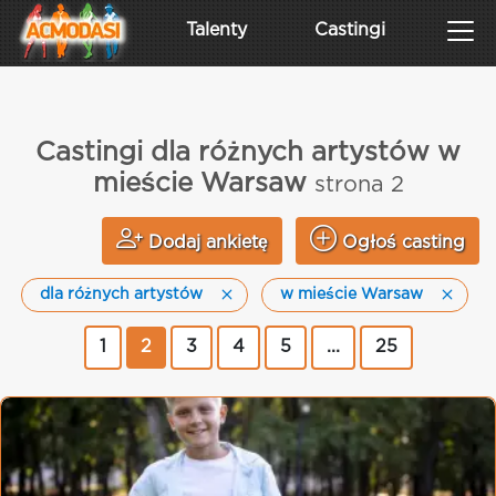
Talenty
Castingi
Castingi dla różnych artystów w
mieście Warsaw
strona 2
Dodaj ankietę
Ogłoś casting
dla różnych artystów
w mieście Warsaw
1
2
3
4
5
...
25