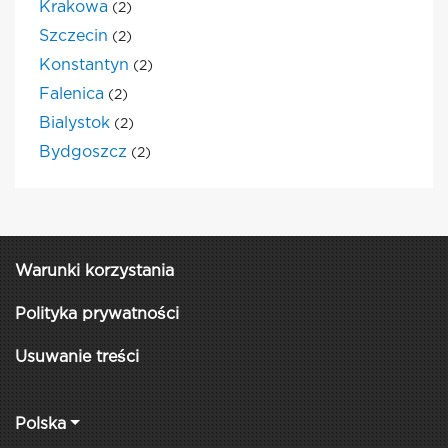
Krakowa
(2)
Szczecin
(2)
Konstantyn
(2)
Falenica
(2)
Bialystok
(2)
Bydgoszcz
(2)
Warunki korzystania
Polityka prywatności
Usuwanie treści
Polska