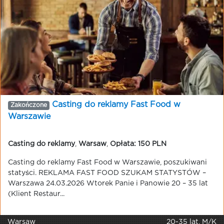
Casting do reklamy Fast Food w
Zakończone
Warszawie
Casting do reklamy
,
Warsaw
,
Opłata: 150 PLN
Casting do reklamy Fast Food w Warszawie, poszukiwani
statyści. REKLAMA FAST FOOD SZUKAM STATYSTÓW –
Warszawa 24.03.2026 Wtorek Panie i Panowie 20 – 35 lat
(Klient Restaur...
Warsaw
20-35 lat, M/K