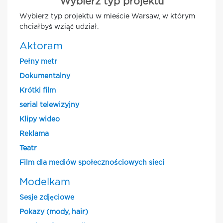
Wybierz typ projektu
Wybierz typ projektu w mieście Warsaw, w którym
chciałbyś wziąć udział.
Aktoram
Pełny metr
Dokumentalny
Krótki film
serial telewizyjny
Klipy wideo
Reklama
Teatr
Film dla mediów społecznościowych sieci
Modelkam
Sesje zdjęciowe
Pokazy (mody, hair)