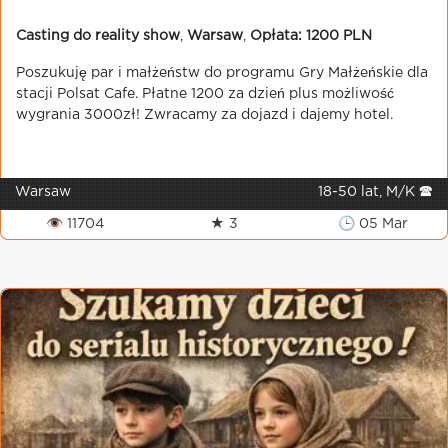
Casting do reality show
,
Warsaw
,
Opłata: 1200 PLN
Poszukuję par i małżeństw do programu Gry Małżeńskie dla
stacji Polsat Cafe. Płatne 1200 za dzień plus możliwość
wygrania 3000zł! Zwracamy za dojazd i dajemy hotel.
Warsaw
18-50 lat, M/K 🕿
👁 11704
★ 3
🕒 05 Mar