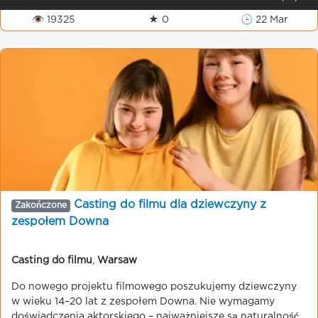
👁 19325
★ 0
🕒 22 Mar
Casting do filmu dla dziewczyny z
Zakończone
zespołem Downa
Casting do filmu
,
Warsaw
Do nowego projektu filmowego poszukujemy dziewczyny
w wieku 14–20 lat z zespołem Downa. Nie wymagamy
doświadczenia aktorskiego – najważniejsze są naturalność,