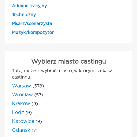
Administracyjny
Techniczny
Pisarz/scenarzysta
Muzyk/kompozytor
Wybierz miasto castingu
Tutaj możesz wybrać miasto, w którym szukasz
castingu.
Warsaw
(378)
Wroclaw
(57)
Krakow
(9)
Lodz
(9)
Katowice
(9)
Gdansk
(7)