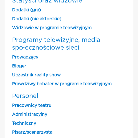
Statyści oraz widzowie
Dodatki (gra)
Dodatki (nie aktorskie)
Widzowie w programie telewizyjnym
Programy telewizyjne, media
społecznościowe sieci
Prowadzący
Bloger
Uczestnik reality show
Prawdziwy bohater w programie telewizyjnym
Personel
Pracownicy teatru
Administracyjny
Techniczny
Pisarz/scenarzysta