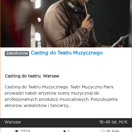
Casting do Teatru Muzycznego
Zakończone
Casting do teatru
,
Warsaw
Casting do Teatru Muzycznego. Teatr Muzyczny Paris
prowadzi nabór artystów sceny muzycznej do
profesjonalnych produkcji musicalowych. Poszukujemy
aktorów, wokalistów i tancerzy...
Warsaw
18-45 lat, M/K
👁 7374
★ 1
🕒 16 Feb