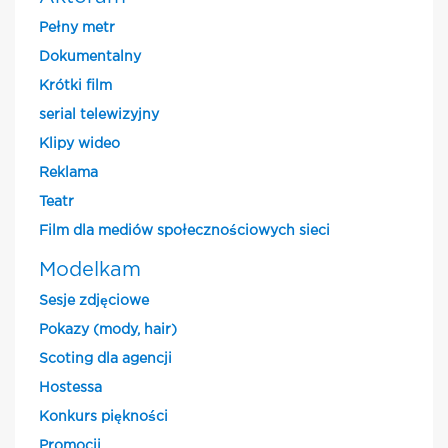
Pełny metr
Dokumentalny
Krótki film
serial telewizyjny
Klipy wideo
Reklama
Teatr
Film dla mediów społecznościowych sieci
Modelkam
Sesje zdjęciowe
Pokazy (mody, hair)
Scoting dla agencji
Hostessa
Konkurs piękności
Promocji