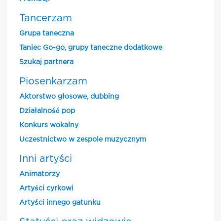
Tancerzam
Grupa taneczna
Taniec Go-go, grupy taneczne dodatkowe
Szukaj partnera
Piosenkarzam
Aktorstwo głosowe, dubbing
Działalność pop
Konkurs wokalny
Uczestnictwo w zespole muzycznym
Inni artyści
Animatorzy
Artyści cyrkowi
Artyści innego gatunku