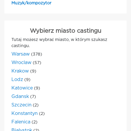
Muzyk/kompozytor
Wybierz miasto castingu
Tutaj możesz wybrać miasto, w którym szukasz
castingu.
Warsaw
(378)
Wroclaw
(57)
Krakow
(9)
Lodz
(9)
Katowice
(9)
Gdansk
(7)
Szczecin
(2)
Konstantyn
(2)
Falenica
(2)
Bialystok
(2)