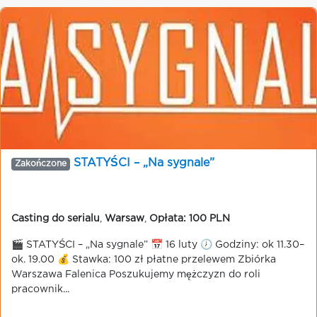
STATYŚCI – „Na sygnale”
Zakończone
Casting do serialu
,
Warsaw
,
Opłata: 100 PLN
🎬 STATYŚCI – „Na sygnale” 📅 16 luty 🕖 Godziny: ok 11.30–
ok. 19.00 💰 Stawka: 100 zł płatne przelewem Zbiórka
Warszawa Falenica Poszukujemy mężczyzn do roli
pracownik...