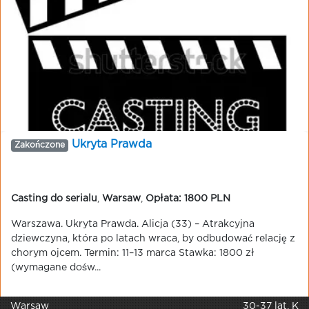
Ukryta Prawda
Zakończone
Casting do serialu
,
Warsaw
,
Opłata: 1800 PLN
Warszawa. Ukryta Prawda. Alicja (33) – Atrakcyjna
dziewczyna, która po latach wraca, by odbudować relację z
chorym ojcem. Termin: 11–13 marca Stawka: 1800 zł
(wymagane dośw...
Warsaw
30-37 lat, K