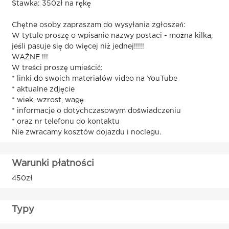
Stawka: 350zł na rękę
Chętne osoby zapraszam do wysyłania zgłoszeń:
W tytule proszę o wpisanie nazwy postaci - można kilka,
jeśli pasuje się do więcej niż jednej!!!!!
WAŻNE !!!
W treści proszę umieścić:
* linki do swoich materiałów video na YouTube
* aktualne zdjęcie
* wiek, wzrost, wagę
* informacje o dotychczasowym doświadczeniu
* oraz nr telefonu do kontaktu
Nie zwracamy kosztów dojazdu i noclegu.
Warunki płatności
450zł
Typy