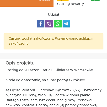
Casting otwarty
Udział
Casting został zakończony. Przyjmowanie aplikacji
zakończone.
Opis projektu
Casting do 20 sezonu serialu Gliniarze w Warszawie!
3 role do obsadzenia, na super początek roku!!!!
4) Ojciec Wiktorii – Jarosław Dąbrowski (53) – bezdomny
pijaczyna. Bił żonę, zrobił jej i córce w domu piekło.
Dlatego został sam, bez dachu nad głową. Próbował
nawiązać kontakt z córką, chciał jej pomocy finansowej,