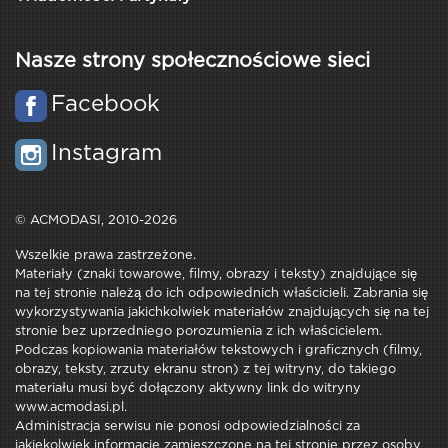
Nasze strony społecznościowe sieci
Facebook
Instagram
© ACMODASI, 2010-2026
Wszelkie prawa zastrzeżone.
Materiały (znaki towarowe, filmy, obrazy i teksty) znajdujące się
na tej stronie należą do ich odpowiednich właścicieli. Zabrania się
wykorzystywania jakichkolwiek materiałów znajdujących się na tej
stronie bez uprzedniego porozumienia z ich właścicielem.
Podczas kopiowania materiałów tekstowych i graficznych (filmy,
obrazy, teksty, zrzuty ekranu stron) z tej witryny, do takiego
materiału musi być dołączony aktywny link do witryny
www.acmodasi.pl.
Administracja serwisu nie ponosi odpowiedzialności za
jakiekolwiek informacje zamieszczone na tej stronie przez osoby