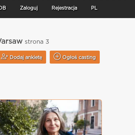
DB
Zaloguj
Rejestracja
PL
 Warsaw
strona 3
Dodaj ankietę
Ogłoś casting