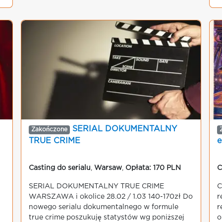
SERIAL DOKUMENTALNY
Zakończone
TRUE CRIME
e
Casting do serialu
,
Warsaw
,
Opłata: 170 PLN
C
SERIAL DOKUMENTALNY TRUE CRIME
C
WARSZAWA i okolice 28.02 / 1.03 140-170zł Do
r
nowego serialu dokumentalnego w formule
r
true crime poszukuję statystów wg poniższej
o