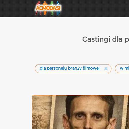
Castingi dla
dla personelu branży filmowej
w m