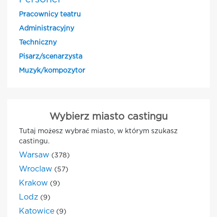
Pracownicy teatru
Administracyjny
Techniczny
Pisarz/scenarzysta
Muzyk/kompozytor
Wybierz miasto castingu
Tutaj możesz wybrać miasto, w którym szukasz
castingu.
Warsaw
(378)
Wroclaw
(57)
Krakow
(9)
Lodz
(9)
Katowice
(9)