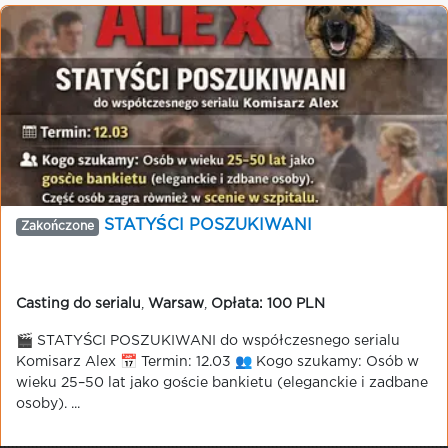
STATYŚCI POSZUKIWANI
Zakończone
Casting do serialu
,
Warsaw
,
Opłata: 100 PLN
🎬 STATYŚCI POSZUKIWANI do współczesnego serialu
Komisarz Alex 📅 Termin: 12.03 👥 Kogo szukamy: Osób w
wieku 25–50 lat jako goście bankietu (eleganckie i zadbane
osoby). ...