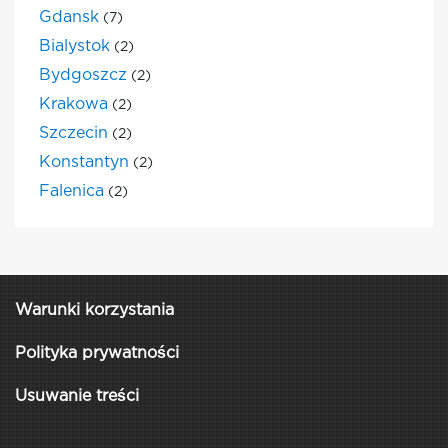
Gdansk
(7)
Bialystok
(2)
Bydgoszcz
(2)
Krakowa
(2)
Szczecin
(2)
Konstantyn
(2)
Falenica
(2)
Warunki korzystania
Polityka prywatności
Usuwanie treści