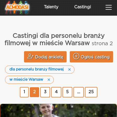
Talenty
Castingi
Castingi dla personelu branży
filmowej w mieście Warsaw
strona 2
Dodaj ankietę
Ogłoś casting
dla personelu branży filmowej
w mieście Warsaw
1
2
3
4
5
...
25