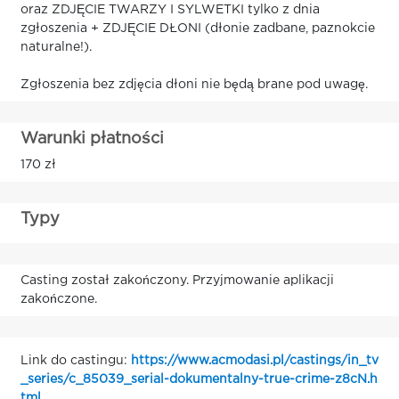
oraz ZDJĘCIE TWARZY I SYLWETKI tylko z dnia
zgłoszenia + ZDJĘCIE DŁONI (dłonie zadbane, paznokcie
naturalne!).
Zgłoszenia bez zdjęcia dłoni nie będą brane pod uwagę.
Warunki płatności
170 zł
Typy
Casting został zakończony. Przyjmowanie aplikacji
zakończone.
Link do castingu:
https://www.acmodasi.pl/castings/in_tv
_series/c_85039_serial-dokumentalny-true-crime-z8cN.h
tml