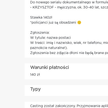
Do nowego serialu dokumentalnego w formule 
- KRZYSZTOF - mężczyzna, ok. 30-40 lat, szczu
Stawka 140zł
*policjanci już są obsadzeni 🙂
Zgłoszenia:
W tytule: nazwa postaci
W treści: imię i nazwisko, wiek, nr telefonu
paznokcie naturalne!).
Zgłoszenia bez zdjęcia dłoni nie będą brane 
Warunki płatności
140 zł
Typy
Casting został zakończony. Przyjmowanie apli