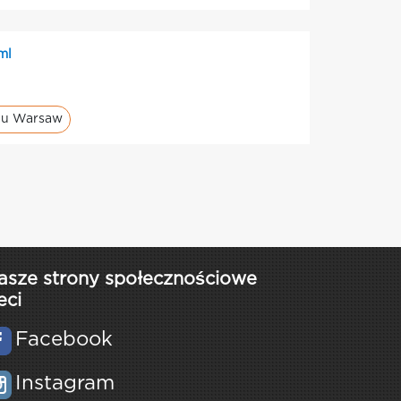
ml
alu Warsaw
asze strony społecznościowe
eci
Facebook
Instagram