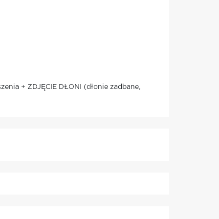
oszenia + ZDJĘCIE DŁONI (dłonie zadbane,