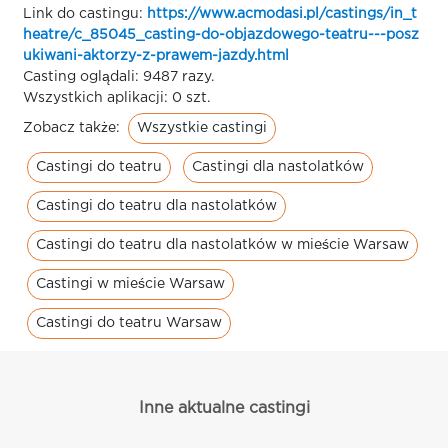
Link do castingu:
https://www.acmodasi.pl/castings/in_t
heatre/c_85045_casting-do-objazdowego-teatru---posz
ukiwani-aktorzy-z-prawem-jazdy.html
Casting oglądali: 9487 razy.
Wszystkich aplikacji: 0 szt.
Wszystkie castingi
Zobacz także:
Castingi do teatru
Castingi dla nastolatków
Castingi do teatru dla nastolatków
Castingi do teatru dla nastolatków w mieście Warsaw
Castingi w mieście Warsaw
Castingi do teatru Warsaw
Inne aktualne castingi