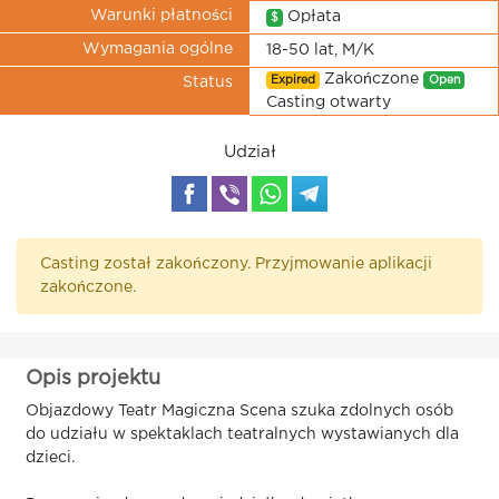
Warunki płatności
Opłata
$
Wymagania ogólne
18-50 lat, M/K
Zakończone
Expired
Open
Status
Casting otwarty
Udział
Casting został zakończony. Przyjmowanie aplikacji
zakończone.
Opis projektu
Objazdowy Teatr Magiczna Scena szuka zdolnych osób
do udziału w spektaklach teatralnych wystawianych dla
dzieci.