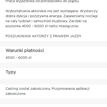
Praca wyjazdowa od poniedziałku do piątku.
Wykształcenie aktorskie nie jest wymagane. Wystarczy
dobra dykcja i pozytywna energia. Zapewniamy noclegi
na cały tydzień i samochód służbowy. Zarobki na
poziomie 4500 – 6000 zł netto miesięcznie.
POSZUKIWANI AKTORZY Z PRAWEM JAZDY
Warunki płatności
4500 – 6000 zł
Typy
Casting został zakończony. Przyjmowanie aplikacji
zakończone.