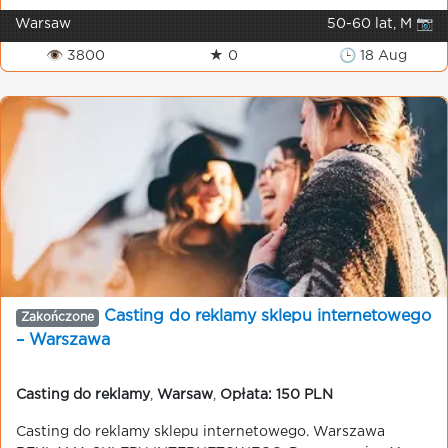
Warsaw
50-60 lat, M 📷
👁 3800
★ 0
🕒 18 Aug
Casting do reklamy sklepu internetowego
Zakończone
– Warszawa
Casting do reklamy
,
Warsaw
,
Opłata: 150 PLN
Casting do reklamy sklepu internetowego. Warszawa