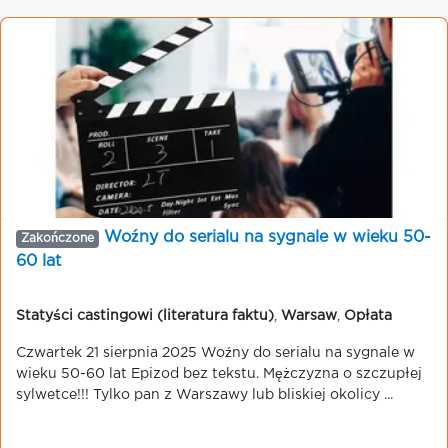
Woźny do serialu na sygnale w wieku 50-
Zakończone
60 lat
Statyści castingowi (literatura faktu)
,
Warsaw
,
Opłata
Czwartek 21 sierpnia 2025 Woźny do serialu na sygnale w
wieku 50-60 lat Epizod bez tekstu. Mężczyzna o szczupłej
sylwetce!!! Tylko pan z Warszawy lub bliskiej okolicy ...