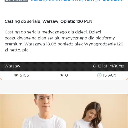
Casting do serialu
,
Warsaw
,
Opłata: 120 PLN
Casting do serialu medycznego dla dzieci. Dzieci
poszukiwane na plan serialu medycznego dla platformy
premium. Warszawa 18.08 poniedziałek Wynagrodzenie 120
zł netto, pła...
Warsaw
8-12 lat, M/K 📷
👁 5105
★ 0
🕒 15 Aug