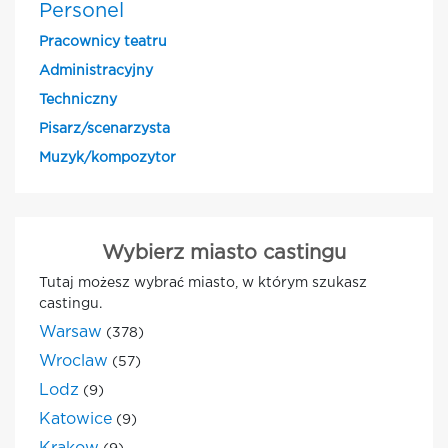
Personel
Pracownicy teatru
Administracyjny
Techniczny
Pisarz/scenarzysta
Muzyk/kompozytor
Wybierz miasto castingu
Tutaj możesz wybrać miasto, w którym szukasz
castingu.
Warsaw
(378)
Wroclaw
(57)
Lodz
(9)
Katowice
(9)