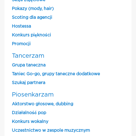
Sesje zdjęciowe
Pokazy (mody, hair)
Scoting dla agencji
Hostessa
Konkurs piękności
Promocji
Tancerzam
Grupa taneczna
Taniec Go-go, grupy taneczne dodatkowe
Szukaj partnera
Piosenkarzam
Aktorstwo głosowe, dubbing
Działalność pop
Konkurs wokalny
Uczestnictwo w zespole muzycznym