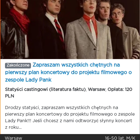
Zapraszam wszystkich chętnych na
Zakończone
pierwszy plan koncertowy do projektu filmowego o
zespole Lady Pank
Statyści castingowi (literatura faktu)
,
Warsaw
,
Opłata: 120
PLN
Drodzy statyści, zapraszam wszystkich chętnych na
pierwszy plan koncertowy do projektu filmowego o zespole
Lady Pank!!! Jeśli chcesz z nami odtworzyć słynny koncert
z roku...
Warsaw
16-50 lat, M/K