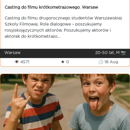
Casting do filmu krótkometrażowego
,
Warsaw
Casting do filmu drugorocznego studentów Warszawskiej
Szkoły Filmowej. Role dialogowe – poszukujemy
rosyjskojęzycznych aktorów. Poszukujemy aktorów i
aktorek do krótkometrażo...
Warsaw
20-50 lat, M 📷
👁 4571
★ 0
🕒 18 Aug