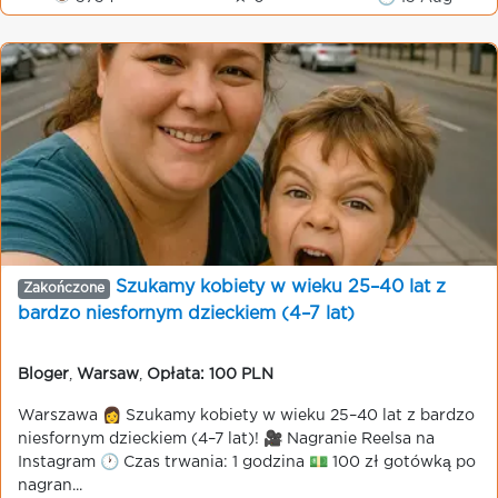
Szukamy kobiety w wieku 25–40 lat z
Zakończone
bardzo niesfornym dzieckiem (4–7 lat)
Bloger
,
Warsaw
,
Opłata: 100 PLN
Warszawa 👩 Szukamy kobiety w wieku 25–40 lat z bardzo
niesfornym dzieckiem (4–7 lat)! 🎥 Nagranie Reelsa na
Instagram 🕐 Czas trwania: 1 godzina 💵 100 zł gotówką po
nagran...