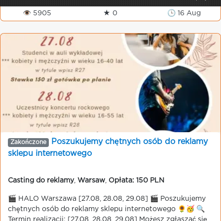
👁 5905
★ 0
🕒 16 Aug
Poszukujemy chętnych osób do reklamy
Zakończone
sklepu internetowego
Casting do reklamy
,
Warsaw
,
Opłata: 150 PLN
🎬 HALO Warszawa [27.08, 28.08, 29.08] 🎬 Poszukujemy
chętnych osób do reklamy sklepu internetowego 🌻🥳 🔍
Termin realizacji: [27.08, 28.08, 29.08] Możesz zgłaszać się