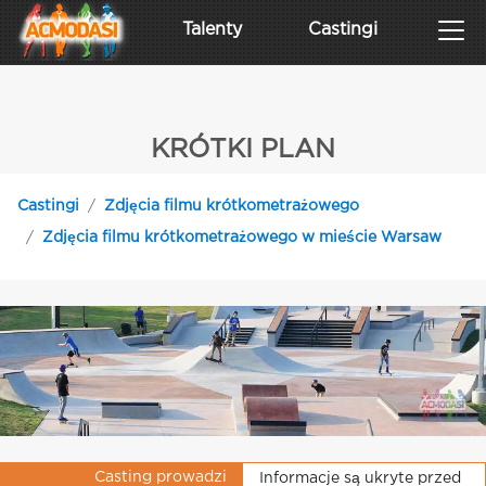
Talenty
Castingi
KRÓTKI PLAN
Castingi
Zdjęcia filmu krótkometrażowego
Zdjęcia filmu krótkometrażowego w mieście Warsaw
Casting prowadzi
Informacje są ukryte przed