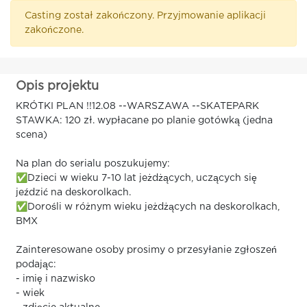
Casting został zakończony. Przyjmowanie aplikacji
zakończone.
Opis projektu
KRÓTKI PLAN !!12.08 --WARSZAWA --SKATEPARK
STAWKA: 120 zł. wypłacane po planie gotówką (jedna
scena)
Na plan do serialu poszukujemy:
✅Dzieci w wieku 7-10 lat jeżdżących, uczących się
jeździć na deskorolkach.
✅Dorośli w różnym wieku jeżdżących na deskorolkach,
BMX
Zainteresowane osoby prosimy o przesyłanie zgłoszeń
podając:
- imię i nazwisko
- wiek