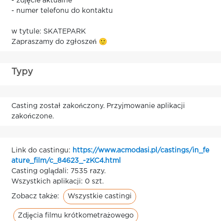
- zdjęcie aktualne
- numer telefonu do kontaktu
w tytule: SKATEPARK
Zapraszamy do zgłoszeń 🙂
Typy
Casting został zakończony. Przyjmowanie aplikacji
zakończone.
Link do castingu:
https://www.acmodasi.pl/castings/in_fe
ature_film/c_84623_-zKC4.html
Casting oglądali: 7535 razy.
Wszystkich aplikacji: 0 szt.
Wszystkie castingi
Zobacz także:
Zdjęcia filmu krótkometrażowego