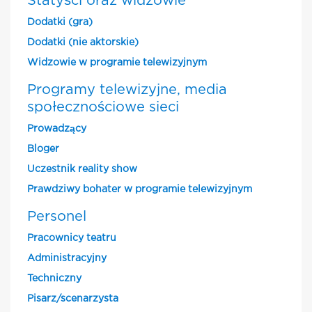
Statyści oraz widzowie
Dodatki (gra)
Dodatki (nie aktorskie)
Widzowie w programie telewizyjnym
Programy telewizyjne, media
społecznościowe sieci
Prowadzący
Bloger
Uczestnik reality show
Prawdziwy bohater w programie telewizyjnym
Personel
Pracownicy teatru
Administracyjny
Techniczny
Pisarz/scenarzysta