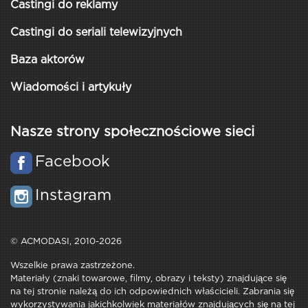
Castingi do reklamy
Castingi do seriali telewizyjnych
Baza aktorów
Wiadomości i artykuły
Nasze strony społecznościowe sieci
Facebook
Instagram
© ACMODASI, 2010-2026
Wszelkie prawa zastrzeżone.
Materiały (znaki towarowe, filmy, obrazy i teksty) znajdujące się
na tej stronie należą do ich odpowiednich właścicieli. Zabrania się
wykorzystywania jakichkolwiek materiałów znajdujących się na tej