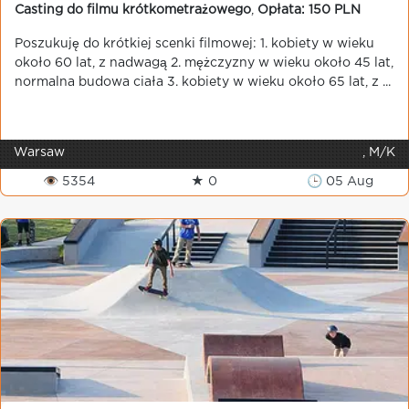
Casting do filmu krótkometrażowego
,
Opłata: 150 PLN
Poszukuję do krótkiej scenki filmowej: 1. kobiety w wieku
około 60 lat, z nadwagą 2. mężczyzny w wieku około 45 lat,
normalna budowa ciała 3. kobiety w wieku około 65 lat, z ...
Warsaw
, M/K
👁 5354
★ 0
🕒 05 Aug