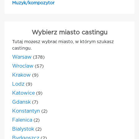
Muzyk/kompozytor
Wybierz miasto castingu
Tutaj możesz wybrać miasto, w którym szukasz
castingu.
Warsaw
(378)
Wroclaw
(57)
Krakow
(9)
Lodz
(9)
Katowice
(9)
Gdansk
(7)
Konstantyn
(2)
Falenica
(2)
Bialystok
(2)
Bydgoszcz
(2)