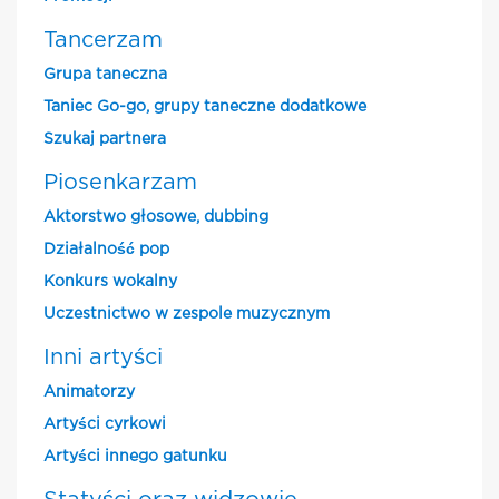
Tancerzam
Grupa taneczna
Taniec Go-go, grupy taneczne dodatkowe
Szukaj partnera
Piosenkarzam
Aktorstwo głosowe, dubbing
Działalność pop
Konkurs wokalny
Uczestnictwo w zespole muzycznym
Inni artyści
Animatorzy
Artyści cyrkowi
Artyści innego gatunku