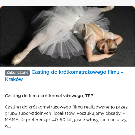
Casting do krótkometrażowego filmu –
Zakończone
Kraków
Casting do filmu krótkometrażowego
,
TFP
Casting do krótkometrażowego filmu realizowanego przez
grupę super-zdolnych licealistów. Poszukujemy obsady: •
MAMA –> preferencje: 40-50 lat, jasne włosy, ciemne oczy,
w...