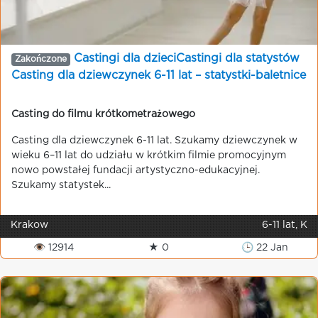
Castingi dla dzieciCastingi dla statystów
Zakończone
Casting dla dziewczynek 6-11 lat – statystki-baletnice
Casting do filmu krótkometrażowego
Casting dla dziewczynek 6-11 lat. Szukamy dziewczynek w
wieku 6–11 lat do udziału w krótkim filmie promocyjnym
nowo powstałej fundacji artystyczno-edukacyjnej.
Szukamy statystek...
Krakow
6-11 lat, K
👁 12914
★ 0
🕒 22 Jan