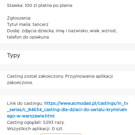
Stawka: 100 zl płatne po planie
Zgłoszenia:
Tytuł maila: tancerz
Dodaj: zdjęcia dziecka, imię i nazwisko, wiek, wzrost,
telefon do opiekuna
Typy
Casting został zakończony. Przyjmowanie aplikacji
zakończone.
Link do castingu:
https://www.acmodasi.pl/castings/in_tv
_series/c_84634_casting-dla-dzieci-do-serialu-kryminaln
ego-w-warszawie.html
Casting oglądali: 5293 razy.
Wszystkich aplikacji: 0 szt.