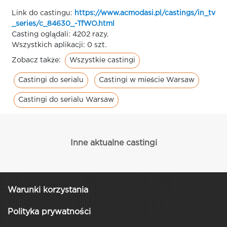
Link do castingu:
https://www.acmodasi.pl/castings/in_tv
_series/c_84630_-TfWO.html
Casting oglądali: 4202 razy.
Wszystkich aplikacji: 0 szt.
Wszystkie castingi
Zobacz także:
Castingi do serialu
Castingi w mieście Warsaw
Castingi do serialu Warsaw
Inne aktualne castingi
Warunki korzystania
Polityka prywatności