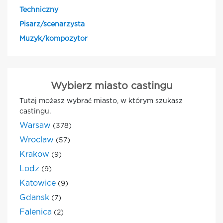
Techniczny
Pisarz/scenarzysta
Muzyk/kompozytor
Wybierz miasto castingu
Tutaj możesz wybrać miasto, w którym szukasz
castingu.
Warsaw
(378)
Wroclaw
(57)
Krakow
(9)
Lodz
(9)
Katowice
(9)
Gdansk
(7)
Falenica
(2)