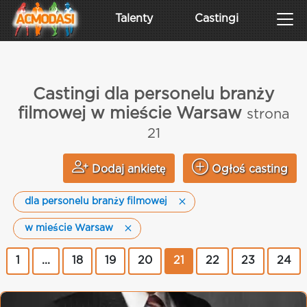
Talenty
Castingi
Castingi dla personelu branży
filmowej w mieście Warsaw
strona
21
Dodaj ankietę
Ogłoś casting
dla personelu branży filmowej
w mieście Warsaw
1
...
18
19
20
21
22
23
24