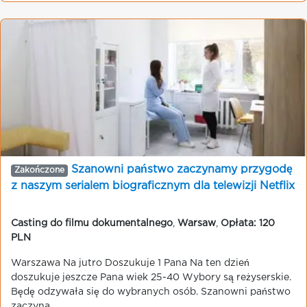
Szanowni państwo zaczynamy przygodę
Zakończone
z naszym serialem biograficznym dla telewizji Netflix
Casting do filmu dokumentalnego
,
Warsaw
,
Opłata: 120
PLN
Warszawa Na jutro Doszukuje 1 Pana Na ten dzień
doszukuje jeszcze Pana wiek 25-40 Wybory są reżyserskie.
Będę odzywała się do wybranych osób. Szanowni państwo
zaczyna...