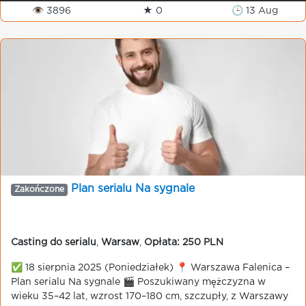
👁 3896
★ 0
🕒 13 Aug
Plan serialu Na sygnale
Zakończone
Casting do serialu
,
Warsaw
,
Opłata: 250 PLN
✅ 18 sierpnia 2025 (Poniedziałek) 📍 Warszawa Falenica –
Plan serialu Na sygnale 🎬 Poszukiwany mężczyzna w
wieku 35–42 lat, wzrost 170–180 cm, szczupły, z Warszawy