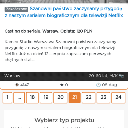
Szanowni państwo zaczynamy przygodę
Zakończone
z naszym serialem biograficznym dla telewizji Netflix
Casting do serialu
,
Warsaw
,
Opłata: 120 PLN
Kamed Studio Warszawa Szanowni państwo zaczynamy
przygodę z naszym serialem biograficznym dla telewizji
Netflix Już na dzień 12 sierpnia zapraszam pierwszych
chętnych stat...
Warsaw
20-60 lat, M/K 📷
👁 4147
★ 0
🕒 08 Aug
1
...
18
19
20
21
22
23
24
Wybierz typ projektu