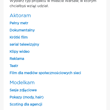
Wybierz typ projektu w mieście Warsaw, w którym
chciałbyś wziąć udział.
Aktoram
Pełny metr
Dokumentalny
Krótki film
serial telewizyjny
Klipy wideo
Reklama
Teatr
Film dla mediów społecznościowych sieci
Modelkam
Sesje zdjęciowe
Pokazy (mody, hair)
Scoting dla agencji