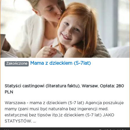
Mama z dzieckiem (5-7lat)
Zakończone
Statyści castingowi (literatura faktu)
,
Warsaw
,
Opłata: 280
PLN
Warszawa - mama z dzieckiem (5-7 lat) Agencja poszukuje
mamy (pani musi być naturalna bez ingerencji med.
estetycznej bez tipsów itp.)z dzieckiem (5-7 lat) JAKO
STATYSTÓW. ...