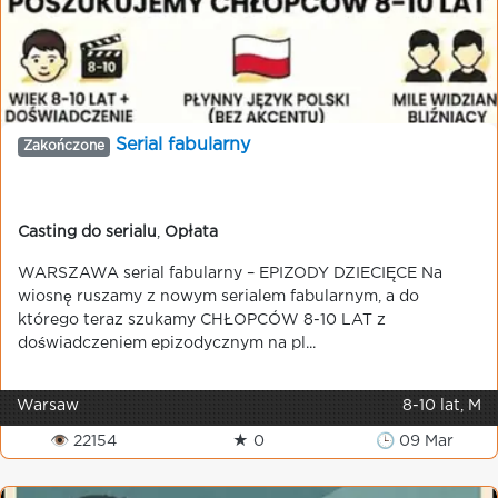
Serial fabularny
Zakończone
Casting do serialu
,
Opłata
WARSZAWA serial fabularny – EPIZODY DZIECIĘCE Na
wiosnę ruszamy z nowym serialem fabularnym, a do
którego teraz szukamy CHŁOPCÓW 8-10 LAT z
doświadczeniem epizodycznym na pl...
Warsaw
8-10 lat, M
👁 22154
★ 0
🕒 09 Mar