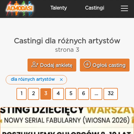
Talenty
Castingi
Castingi dla różnych artystów
strona 3
Dodaj ankietę
Ogłoś casting
dla różnych artystów
1
2
3
4
5
6
...
32