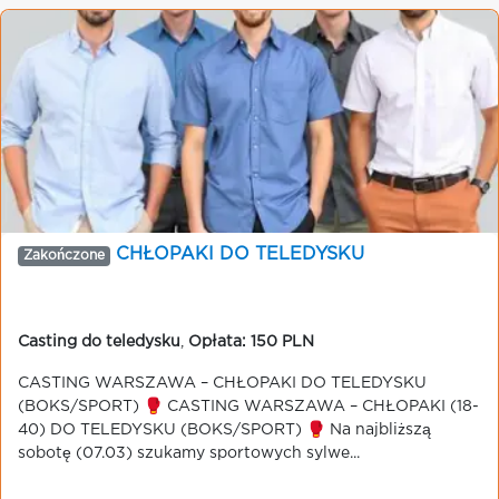
CHŁOPAKI DO TELEDYSKU
Zakończone
Casting do teledysku
,
Opłata: 150 PLN
CASTING WARSZAWA – CHŁOPAKI DO TELEDYSKU
(BOKS/SPORT) 🥊 CASTING WARSZAWA – CHŁOPAKI (18-
40) DO TELEDYSKU (BOKS/SPORT) 🥊 Na najbliższą
sobotę (07.03) szukamy sportowych sylwe...