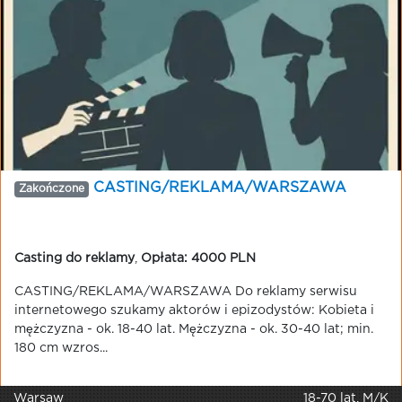
CASTING/REKLAMA/WARSZAWA
Zakończone
Casting do reklamy
,
Opłata: 4000 PLN
CASTING/REKLAMA/WARSZAWA Do reklamy serwisu
internetowego szukamy aktorów i epizodystów: Kobieta i
mężczyzna - ok. 18-40 lat. Mężczyzna - ok. 30-40 lat; min.
180 cm wzros...
Warsaw
18-70 lat, M/K