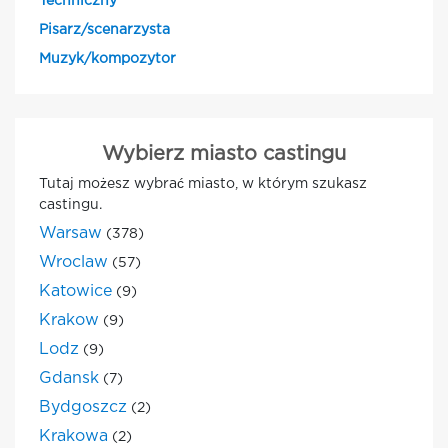
Techniczny
Pisarz/scenarzysta
Muzyk/kompozytor
Wybierz miasto castingu
Tutaj możesz wybrać miasto, w którym szukasz
castingu.
Warsaw
(378)
Wroclaw
(57)
Katowice
(9)
Krakow
(9)
Lodz
(9)
Gdansk
(7)
Bydgoszcz
(2)
Krakowa
(2)