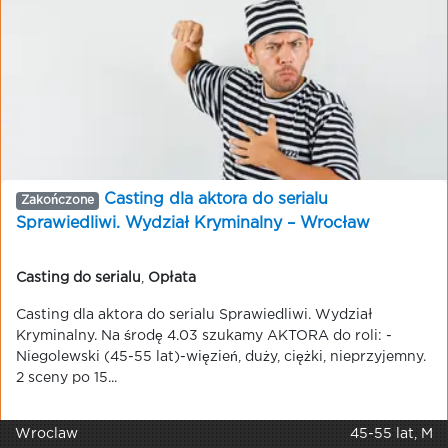
Casting dla aktora do serialu
Zakończone
Sprawiedliwi. Wydział Kryminalny – Wrocław
Casting do serialu
,
Opłata
Casting dla aktora do serialu Sprawiedliwi. Wydział
Kryminalny. Na środę 4.03 szukamy AKTORA do roli: -
Niegolewski (45-55 lat)-więzień, duży, ciężki, nieprzyjemny.
2 sceny po 15...
Wroclaw
45-55 lat, M