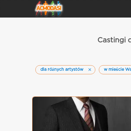
Castingi
dla różnych artystów
w mieście W