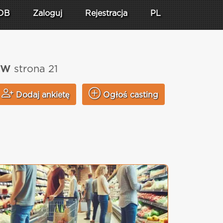
DB
Zaloguj
Rejestracja
PL
saw
strona 21
Dodaj ankietę
Ogłoś casting