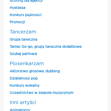
Scoting dla agencji
Hostessa
Konkurs piękności
Promocji
Tancerzam
Grupa taneczna
Taniec Go-go, grupy taneczne dodatkowe
Szukaj partnera
Piosenkarzam
Aktorstwo głosowe, dubbing
Działalność pop
Konkurs wokalny
Uczestnictwo w zespole muzycznym
Inni artyści
Animatorzy