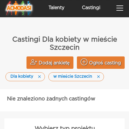
Talenty
Castingi
Castingi Dla kobiety w mieście
Szczecin
Dodaj ankietę
Ogłoś casting
Dla kobiety
w mieście Szczecin
Nie znaleziono żadnych castingów
Wybierz typ projektu