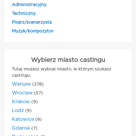
Administracyjny
Techniczny
Pisarz/scenarzysta
Muzyk/kompozytor
Wybierz miasto castingu
Tutaj możesz wybrać miasto, w którym szukasz
castingu.
Warsaw
(378)
Wroclaw
(57)
Krakow
(9)
Lodz
(9)
Katowice
(9)
Gdansk
(7)