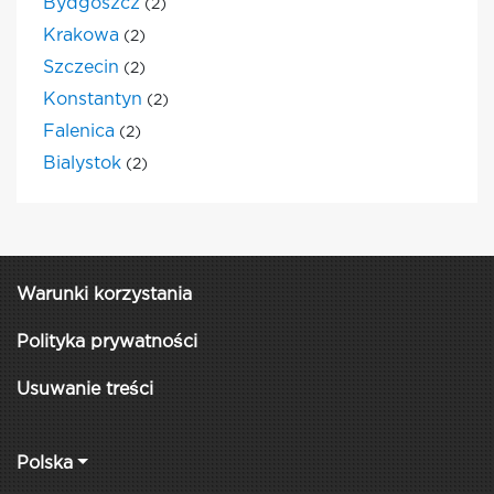
Bydgoszcz
(2)
Krakowa
(2)
Szczecin
(2)
Konstantyn
(2)
Falenica
(2)
Bialystok
(2)
Warunki korzystania
Polityka prywatności
Usuwanie treści
Polska