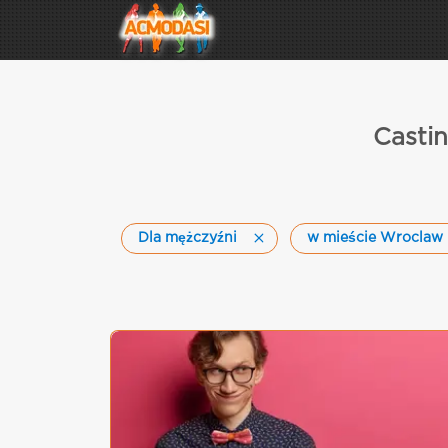
Casti
Dla mężczyźni
w mieście Wroclaw