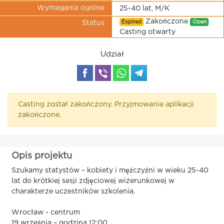
Wymagania ogólne
25-40 lat, M/K
Zakończone
Expired
Open
Status
Casting otwarty
Udział
Casting został zakończony. Przyjmowanie aplikacji
zakończone.
Opis projektu
Szukamy statystów – kobiety i mężczyźni w wieku 25-40
lat do krótkiej sesji zdjęciowej wizerunkowej w
charakterze uczestników szkolenia.
Wrocław - centrum
19 września – godzina 12:00