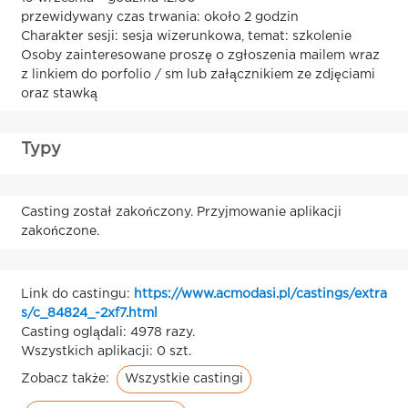
przewidywany czas trwania: około 2 godzin
Charakter sesji: sesja wizerunkowa, temat: szkolenie
Osoby zainteresowane proszę o zgłoszenia mailem wraz
z linkiem do porfolio / sm lub załącznikiem ze zdjęciami
oraz stawką
Typy
Casting został zakończony. Przyjmowanie aplikacji
zakończone.
Link do castingu:
https://www.acmodasi.pl/castings/extra
s/c_84824_-2xf7.html
Casting oglądali: 4978 razy.
Wszystkich aplikacji: 0 szt.
Wszystkie castingi
Zobacz także: