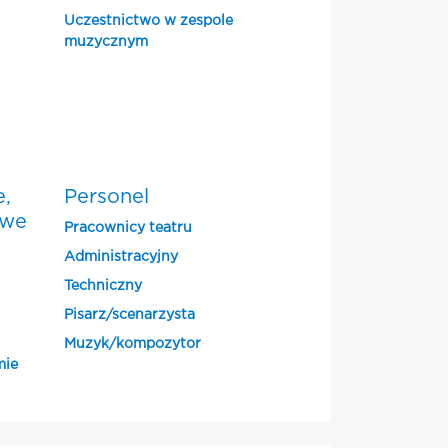
Uczestnictwo w zespole
muzycznym
e,
Personel
owe
Pracownicy teatru
Administracyjny
Techniczny
Pisarz/scenarzysta
Muzyk/kompozytor
mie