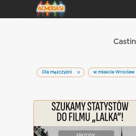
Casti
Dla mężczyźni
w mieście Wroclaw