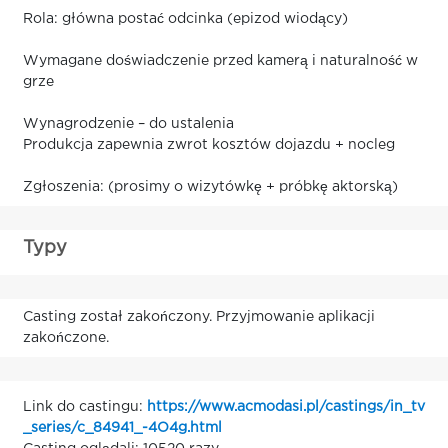
Rola: główna postać odcinka (epizod wiodący)
Wymagane doświadczenie przed kamerą i naturalność w
grze
Wynagrodzenie – do ustalenia
Produkcja zapewnia zwrot kosztów dojazdu + nocleg
Zgłoszenia: (prosimy o wizytówkę + próbkę aktorską)
Typy
Casting został zakończony. Przyjmowanie aplikacji
zakończone.
Link do castingu:
https://www.acmodasi.pl/castings/in_tv
_series/c_84941_-4O4g.html