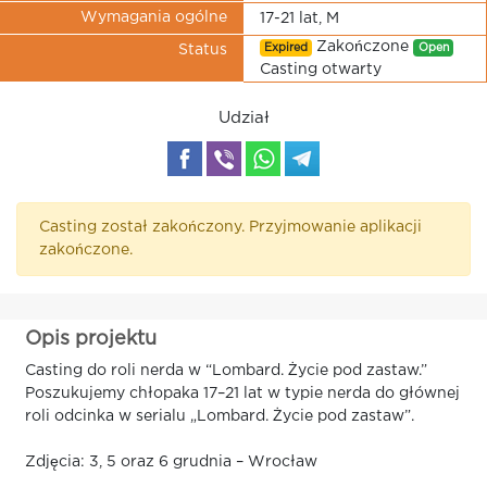
Wymagania ogólne
17-21 lat, M
Zakończone
Expired
Open
Status
Casting otwarty
Udział
Casting został zakończony. Przyjmowanie aplikacji
zakończone.
Opis projektu
Casting do roli nerda w “Lombard. Życie pod zastaw.”
Poszukujemy chłopaka 17–21 lat w typie nerda do głównej
roli odcinka w serialu „Lombard. Życie pod zastaw”.
Zdjęcia: 3, 5 oraz 6 grudnia – Wrocław